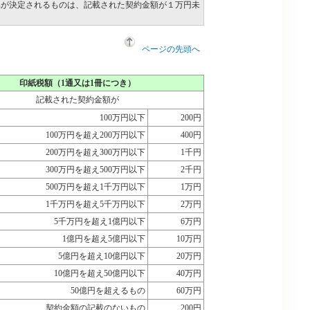
属が決定されるものは、記載された契約金額が１万円未
ページの先頭へ
印紙税額（1通又は1冊につき）
記載された契約金額が
100万円以下
200円
100万円を超え200万円以下
400円
200万円を超え300万円以下
1千円
300万円を超え500万円以下
2千円
500万円を超え1千万円以下
1万円
1千万円を超え5千万円以下
2万円
5千万円を超え1億円以下
6万円
1億円を超え5億円以下
10万円
5億円を超え10億円以下
20万円
10億円を超え50億円以下
40万円
50億円を超えるもの
60万円
契約金額の記載のないもの
200円