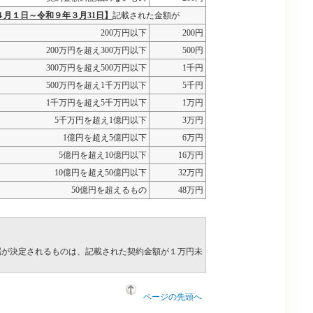
４月１日～令和９年３月31日】
記載された金額が
200万円以下
200円
200万円を超え300万円以下
500円
300万円を超え500万円以下
1千円
500万円を超え1千万円以下
5千円
1千万円を超え5千万円以下
1万円
5千万円を超え1億円以下
3万円
1億円を超え5億円以下
6万円
5億円を超え10億円以下
16万円
10億円を超え50億円以下
32万円
50億円を超えるもの
48万円
属が決定されるものは、記載された契約金額が１万円未
ページの先頭へ