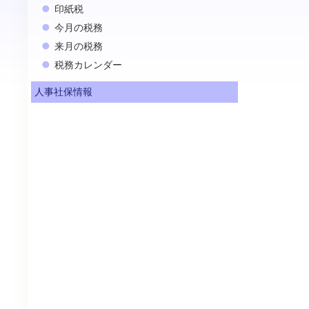
印紙税
今月の税務
来月の税務
税務カレンダー
人事社保情報