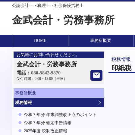
公認会計士・税理士・社会保険労務士
金武会計・労務事務所
HOME
事務所概要
お気軽にお問い合わせください。
税務情報
金武会計・労務事務所
印紙税
電話：
080-5842-9870
受付時間：
9:00～18:00（平日）
事務所概要
税務情報
令和７年分 年末調整改正点のポイント
令和７年分 確定申告情報
2025年度 税制改正情報