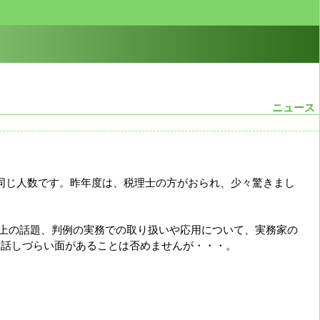
ニュース
ぼ同じ人数です。昨年度は、税理士の方がおられ、少々驚きまし
上の話題、判例の実務での取り扱いや応用について、実務家の
り話しづらい面があることは否めませんが・・・。