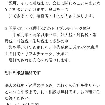
認可、そして相続まで、会社に関わることをまとめ
てご相談いただけます。窓口を一つ
にできるので、経営者の手間が大きく減ります。
6. 開業36年・税理士3名のトリプルチェック体制
平成元年の開業以来36年、法人税・所得税・消
費税・相続税・贈与税まで多数の申
告を手がけてきました。申告業務は必ず3名の税理
士の目でトリプルチェック。実績に
裏打ちされた安心をお届けします。
初回相談は無料です
法人の税務・経理のお悩み、これから会社を作りたい
というご相談まで、初回相談は無料です。お気軽にご
連絡ください。
TEL 052-601-7185