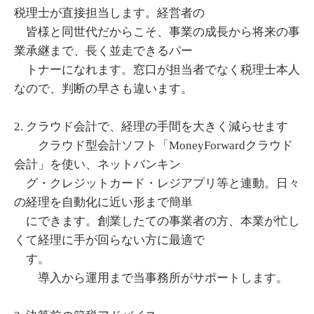
税理士が直接担当します。経営者の
皆様と同世代だからこそ、事業の成長から将来の事
業承継まで、長く並走できるパー
トナーになれます。窓口が担当者でなく税理士本人
なので、判断の早さも違います。
2. クラウド会計で、経理の手間を大きく減らせます
クラウド型会計ソフト「MoneyForwardクラウド
会計」を使い、ネットバンキン
グ・クレジットカード・レジアプリ等と連動。日々
の経理を自動化に近い形まで簡単
にできます。創業したての事業者の方、本業が忙し
くて経理に手が回らない方に最適で
す。
導入から運用まで当事務所がサポートします。