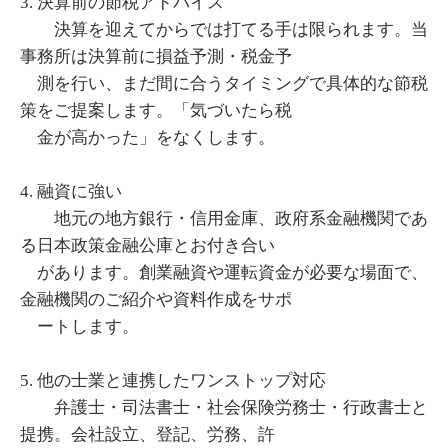
3. 決算前の節税アドバイス
決算を迎えてからでは打てる手は限られます。当
事務所は決算前に損益予測・税金予
測を行い、まだ間に合うタイミングで具体的な節税
策をご提案します。「気づいたら税
金が高かった」をなくします。
4. 融資に強い
地元の地方銀行・信用金庫、政府系金融機関であ
る日本政策金融公庫とお付き合い
があります。創業融資や運転資金が必要な場面で、
金融機関のご紹介や資料作成をサポ
ートします。
5. 他の士業と連携したワンストップ対応
弁護士・司法書士・社会保険労務士・行政書士と
提携。会社設立、登記、労務、許