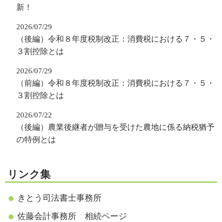
新！
2026/07/29
（後編）令和８年度税制改正：消費税における７・５・
３割控除とは
2026/07/29
（前編）令和８年度税制改正：消費税における７・５・
３割控除とは
2026/07/22
（後編）農業後継者が贈与を受けた農地に係る納税猶予
の特例とは
リンク集
きとう司法書士事務所
佐藤会計事務所 相続ページ