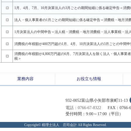
1月、4月、7月、10月決算法人の3月ごとの期間短縮に係る確定申告＜消
法人・個人事業者の1月ごとの期間短縮に係る確定申告＜消費税・地方消
1月決算法人の中間申告＜法人税・消費税・地方消費税・法人事業税・法人
消費税の年税額が400万円超の1月、4月、10月決算法人の3月ごとの中間
消費税の年税額が4,800万円超の6月、7月決算法人を除く法人・個人事業
税＞
業務内容
お役立ち情報
932-0052富山県小矢部市泉町11-13
電話：0766-67-8322
FAX：0766-6
受付時間：9:00～17:00（平日）
Copyright© 税理士法人 庄司会計 All Rights Reserved.