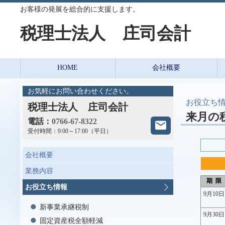
お客様の発展を総合的に支援します。
税理士法人 庄司会計
HOME
会社概要
お気軽にお問い合わせください。
お役立ち
税理士法人 庄司会計
来月の
電話：
0766-67-8322
受付時間：
9:00～17:00（平日）
会社概要
業務内容
期 限
お役立ち情報
9月10日
新事業承継税制
9月30日
固定資産税全額軽減