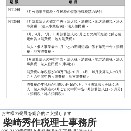
期 限
項 目
9月10日
8月分源泉所得税・住民税の特別徴収税額の納付
9月30日
7月決算法人の確定申告＜法人税・消費税・地方消費税・法人
事業税・(法人事業所税)・法人住民税＞
1月、4月、7月、10月決算法人の3月ごとの期間短縮に係る確
定申告＜消費税・地方消費税＞
法人・個人事業者の1月ごとの期間短縮に係る確定申告＜消費
税・地方消費税＞
1月決算法人の中間申告＜法人税・消費税・地方消費税・法人
事業税・法人住民税＞(半期分)
消費税の年税額が400万円超の1月、4月、10月決算法人の3月
ごとの中間申告＜消費税・地方消費税＞
消費税の年税額が4,800万円超の6月、7月決算法人を除く法
人・個人事業者の1月ごとの中間申告(5月決算法人は2ヶ月分)
＜消費税・地方消費税＞
お客様の発展を総合的に支援します
柴崎秀作税理士事務所
039-3123青森県上北郡野辺地町字種川7番地14