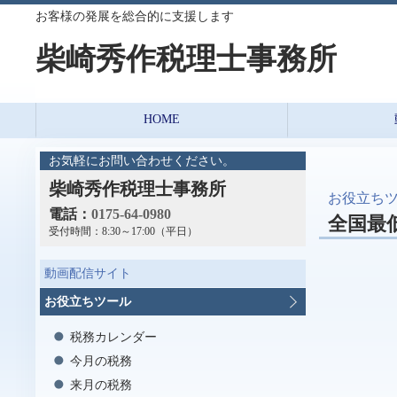
お客様の発展を総合的に支援します
柴崎秀作税理士事務所
HOME
お気軽にお問い合わせください。
柴崎秀作税理士事務所
お役立ち
電話：
0175-64-0980
全国最
受付時間：
8:30～17:00（平日）
動画配信サイト
お役立ちツール
税務カレンダー
今月の税務
来月の税務