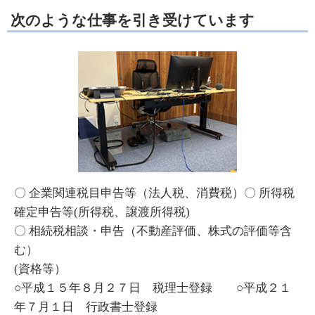
次のような仕事を引き受けています
〇 企業関連税目申告等（法人税、消費税）〇 所得税
確定申告等(所得税、譲渡所得税)
〇 相続税相談・申告（不動産評価、株式の評価等含
む）
(資格等）
○平成１５年８月２７日 税理士登録 ○平成２１
年７月１日 行政書士登録