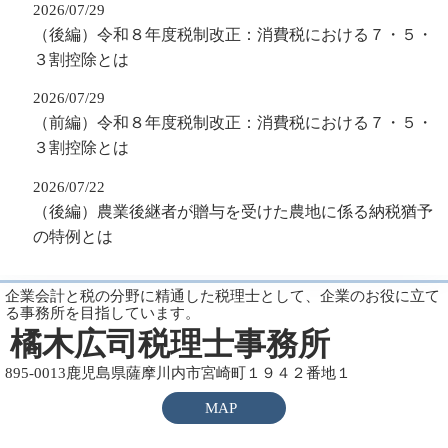
2026/07/29
（後編）令和８年度税制改正：消費税における７・５・
３割控除とは
2026/07/29
（前編）令和８年度税制改正：消費税における７・５・
３割控除とは
2026/07/22
（後編）農業後継者が贈与を受けた農地に係る納税猶予
の特例とは
企業会計と税の分野に精通した税理士として、企業のお役に立て
る事務所を目指しています。
橘木広司税理士事務所
895-0013鹿児島県薩摩川内市宮崎町１９４２番地１
MAP