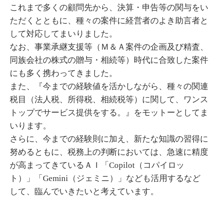
これまで多くの顧問先から、決算・申告等の関与をい
ただくとともに、種々の案件に経営者のよき助言者と
して対応してまいりました。
なお、事業承継支援等（Ｍ＆Ａ案件の企画及び精査、
同族会社の株式の贈与・相続等）時代に合致した案件
にも多く携わってきました。
また、『今までの経験値を活かしながら、種々の関連
税目（法人税、所得税、相続税等）に関して、ワンス
トップでサービス提供をする。』をモットーとしてま
いります。
さらに、今までの経験則に加え、新たな知識の習得に
努めるともに、税務上の判断においては、急速に精度
が高まってきているＡＩ「Copilot（コパイロッ
ト）」「Gemini（ジェミニ）」なども活用するなど
して、臨んでいきたいと考えています。