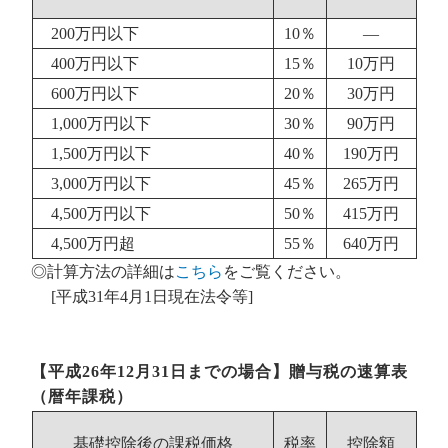
200万円以下
10％
―
400万円以下
15％
10万円
600万円以下
20％
30万円
1,000万円以下
30％
90万円
1,500万円以下
40％
190万円
3,000万円以下
45％
265万円
4,500万円以下
50％
415万円
4,500万円超
55％
640万円
◎計算方法の詳細は
こちら
をご覧ください。
[平成31年4月1日現在法令等]
【平成26年12月31日までの場合】贈与税の速算表
（暦年課税）
基礎控除後の課税価格
税率
控除額