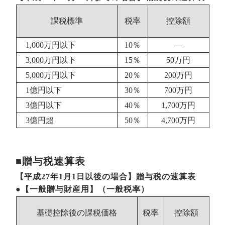
課税標準
税率
控除額
1,000万円以下
10％
―
3,000万円以下
15％
50万円
5,000万円以下
20％
200万円
1億円以下
30％
700万円
3億円以下
40％
1,700万円
3億円超
50％
4,700万円
■贈与税速算表
【平成27年1月1日以後の場合】贈与税の速算表
●【一般贈与財産用】（一般税率）
基礎控除後の課税価格
税率
控除額