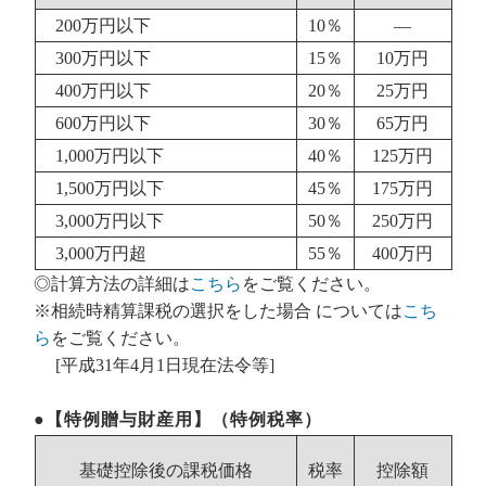
200万円以下
10％
―
300万円以下
15％
10万円
400万円以下
20％
25万円
600万円以下
30％
65万円
1,000万円以下
40％
125万円
1,500万円以下
45％
175万円
3,000万円以下
50％
250万円
3,000万円超
55％
400万円
◎計算方法の詳細は
こちら
をご覧ください。
※相続時精算課税の選択をした場合 については
こち
ら
をご覧ください。
[平成31年4月1日現在法令等]
●【特例贈与財産用】（特例税率）
基礎控除後の課税価格
税率
控除額