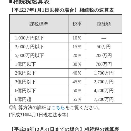
■相続税速算表
【平成27年1月1日以後の場合】相続税の速算表
課税標準
税率
控除額
1,000万円以下
10％
―
3,000万円以下
15％
50万円
5,000万円以下
20％
200万円
1億円以下
30％
700万円
2億円以下
40％
1,700万円
3億円以下
45％
2,700万円
6億円以下
50％
4,200万円
6億円超
55％
7,200万円
◎計算方法の詳細は
こちら
をご覧ください。
[平成31年4月1日現在法令等]
【平成26年12月31日までの場合】相続税の速算表