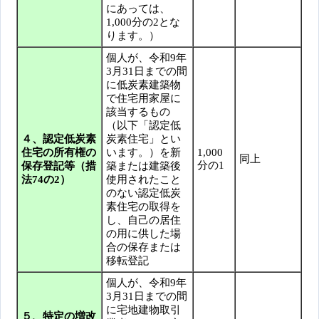
にあっては、
1,000分の2とな
ります。）
個人が、令和9年
3月31日までの間
に低炭素建築物
で住宅用家屋に
該当するもの
（以下「認定低
４、認定低炭素
炭素住宅」とい
住宅の所有権の
います。）を新
1,000
同上
分の1
保存登記等（措
築または建築後
法74の2）
使用されたこと
のない認定低炭
素住宅の取得を
し、自己の居住
の用に供した場
合の保存または
移転登記
個人が、令和9年
3月31日までの間
に宅地建物取引
５、特定の増改