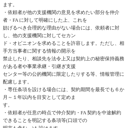
ます。
・依頼者が他の支援機関の意見を求めたい部分を仲介
者・FA に対して明確にした上、これを
妨げるべき合理的な理由がない場合には、依頼者に対
し、他の支援機関に対してセカン
ド・オピニオンを求めることを許容します。ただし、相
手方当事者に関する情報の開示を
禁止したり、相談先を法令上又は契約上の秘密保持義務
がある者や事業承継・引継ぎ支援
センター等の公的機関に限定したりする等、情報管理に
配慮します。
・専任条項を設ける場合には、契約期間を最長でも６か
月～１年以内を目安として定めま
す。
・依頼者が任意の時点で仲介契約・FA 契約を中途解約
できることを明記する条項等(口頭での