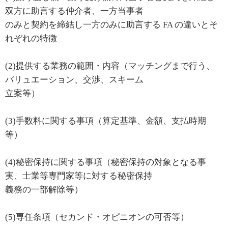
双方に助言する仲介者、一方当事者
のみと契約を締結し一方のみに助言する FA の違いとそ
れぞれの特徴
(2)提供する業務の範囲・内容（マッチングまで行う、
バリュエーション、交渉、スキーム
立案等）
(3)手数料に関する事項（算定基準、金額、支払時期
等）
(4)秘密保持に関する事項（秘密保持の対象となる事
実、士業等専門家等に対する秘密保持
義務の一部解除等）
(5)専任条項（セカンド・オピニオンの可否等）