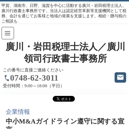
甲賀、湖南市、日野、滋賀を中心に活動する廣川・岩田税理士法人、
廣川行政書士事務所です。当法人は認定経営革新等支援機関として税
務、会計を通じてお客様と地域の発展を支援します。相続・贈与税の
ご相談も
廣川・岩田税理士法人／廣川
領司行政書士事務所
この番号に直接ご連絡ください
0748-62-3011
受付時間：
9:00～18:00（平日）
企業情報
中小M&Aガイドライン遵守に関する宣