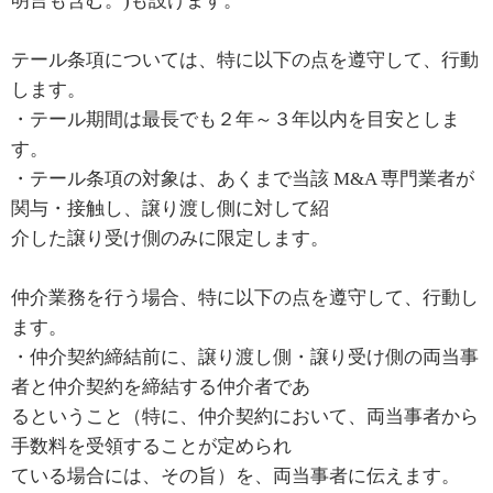
明言も含む。)も設けます。
テール条項については、特に以下の点を遵守して、行動
します。
・テール期間は最長でも２年～３年以内を目安としま
す。
・テール条項の対象は、あくまで当該 M&A 専門業者が
関与・接触し、譲り渡し側に対して紹
介した譲り受け側のみに限定します。
仲介業務を行う場合、特に以下の点を遵守して、行動し
ます。
・仲介契約締結前に、譲り渡し側・譲り受け側の両当事
者と仲介契約を締結する仲介者であ
るということ（特に、仲介契約において、両当事者から
手数料を受領することが定められ
ている場合には、その旨）を、両当事者に伝えます。