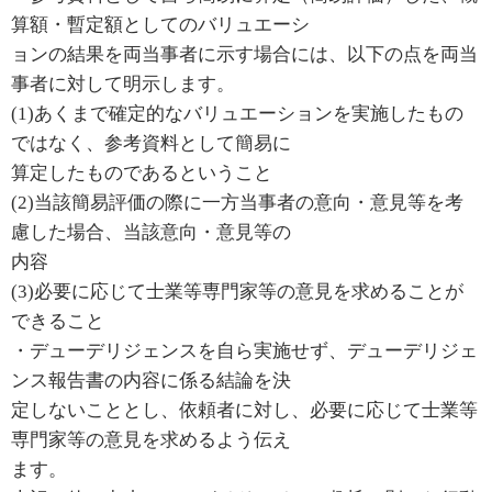
算額・暫定額としてのバリュエーシ
ョンの結果を両当事者に示す場合には、以下の点を両当
事者に対して明示します。
(1)あくまで確定的なバリュエーションを実施したもの
ではなく、参考資料として簡易に
算定したものであるということ
(2)当該簡易評価の際に一方当事者の意向・意見等を考
慮した場合、当該意向・意見等の
内容
(3)必要に応じて士業等専門家等の意見を求めることが
できること
・デューデリジェンスを自ら実施せず、デューデリジェ
ンス報告書の内容に係る結論を決
定しないこととし、依頼者に対し、必要に応じて士業等
専門家等の意見を求めるよう伝え
ます。