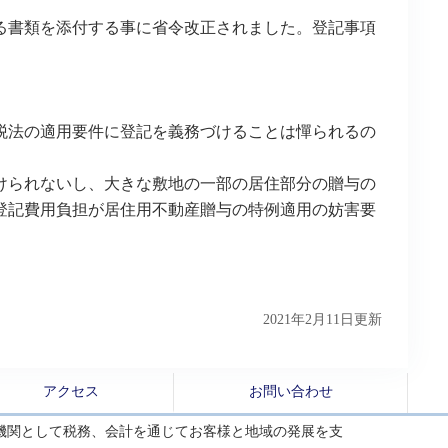
る書類を添付する事に省令改正されました。登記事項
税法の適用要件に登記を義務づけることは憚られるの
けられないし、大きな敷地の一部の居住部分の贈与の
登記費用負担が居住用不動産贈与の特例適用の妨害要
2021年2月11日更新
アクセス
お問い合わせ
機関として税務、会計を通じてお客様と地域の発展を支