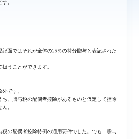
です。
記面ではそれが全体の25％の持分贈与と表記された
て扱うことができます。
象外です。
うち、贈与税の配偶者控除があるものと仮定して控除
せん。
与税の配偶者控除特例の適用要件でした。でも、贈与