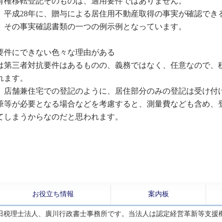
有権移転登記そのものは、適用要件ではありません。
平成28年に、贈与による居住用不動産取得の事実が確認でき
、その事実確認書類の一つの例示例となっています。
要件にできない色々な理由がある
第三者対抗要件はあるものの、義務ではなく、任意なので、
れます。
店舗兼住宅での登記のように、居住部分のみの登記は受け付
筆等が必要となる場合などを考慮すると、測量費なども含め、
てしまうからなのだと思われます。
お役立ち情報
案内板
田税理士法人、廣川行政書士事務所です。当法人は認定経営革新等支援