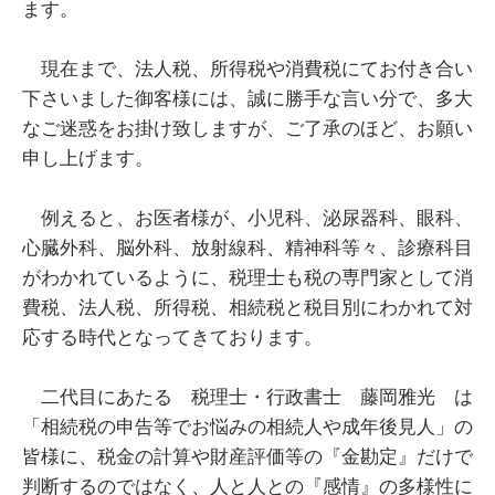
ます。
現在まで、法人税、所得税や消費税にてお付き合い
下さいました御客様には、誠に勝手な言い分で、多大
なご迷惑をお掛け致しますが、ご了承のほど、お願い
申し上げます。
例えると、お医者様が、小児科、泌尿器科、眼科、
心臓外科、脳外科、放射線科、精神科等々、診療科目
がわかれているように、税理士も税の専門家として消
費税、法人税、所得税、相続税と税目別にわかれて対
応する時代となってきております。
二代目にあたる 税理士・行政書士 藤岡雅光 は
「相続税の申告等でお悩みの相続人や成年後見人」の
皆様に、税金の計算や財産評価等の『金勘定』だけで
判断するのではなく、人と人との『感情』の多様性に