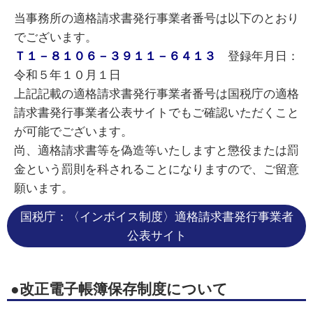
当事務所の適格請求書発行事業者番号は以下のとおり
でございます。
Ｔ１－８１０６－３９１１－６４１３
登録年月日：
令和５年１０月１日
上記記載の適格請求書発行事業者番号は国税庁の適格
請求書発行事業者公表サイトでもご確認いただくこと
が可能でございます。
尚、適格請求書等を偽造等いたしますと懲役または罰
金という罰則を科されることになりますので、ご留意
願います。
国税庁：〈インボイス制度〉適格請求書発行事業者
公表サイト
●改正電子帳簿保存制度について