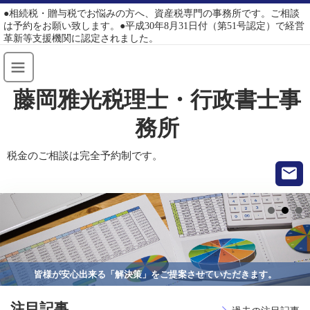
●相続税・贈与税でお悩みの方へ、資産税専門の事務所です。ご相談
は予約をお願い致します。●平成30年8月31日付（第51号認定）で経営
革新等支援機関に認定されました。
藤岡雅光税理士・行政書士事
務所
税金のご相談は完全予約制です。
皆様が安心出来る「解決策」をご提案させていただきます。
注目記事