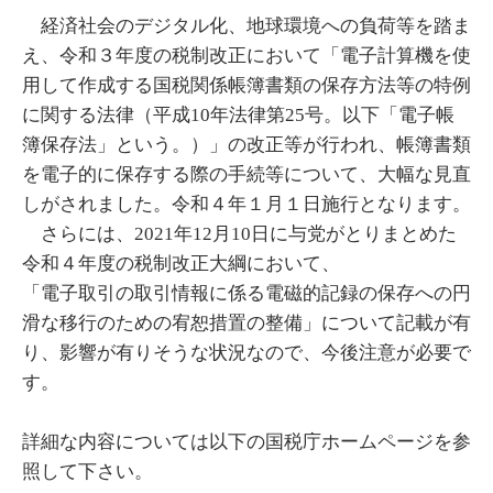
経済社会のデジタル化、地球環境への負荷等を踏ま
え、令和３年度の税制改正において「電子計算機を使
用して作成する国税関係帳簿書類の保存方法等の特例
に関する法律（平成10年法律第25号。以下「電子帳
簿保存法」という。）」の改正等が行われ、帳簿書類
を電子的に保存する際の手続等について、大幅な見直
しがされました。令和４年１月１日施行となります。
さらには、2021年12月10日に与党がとりまとめた
令和４年度の税制改正大綱において、
「電子取引の取引情報に係る電磁的記録の保存への円
滑な移行のための宥恕措置の整備」について記載が有
り、影響が有りそうな状況なので、今後注意が必要で
す。
詳細な内容については以下の国税庁ホームページを参
照して下さい。