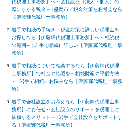
代税理士事務所】へ～会社設立（法人・個人）の
際にかかる税金～ | 盛岡市で税金対策をお考えなら
【伊藤輝代税理士事務所】
岩手で相続の手続き・税金対策に詳しい税理士を
お探しなら【伊藤輝代税理士事務所】へ～相続税
の範囲～ | 岩手で相続に詳しい【伊藤輝代税理士事
務所】
岩手で相続について相談するなら【伊藤輝代税理
士事務所】で料金の確認を～相続財産の評価方法
～ | 岩手で相続にお悩みなら【伊藤輝代税理士事務
所】
岩手で会社設立をお考えなら【伊藤輝代税理士事
務所】にお任せ～会社設立のサポートを税理士に
依頼するメリット～ | 岩手で会社設立をサポートす
る【伊藤輝代税理士事務所】