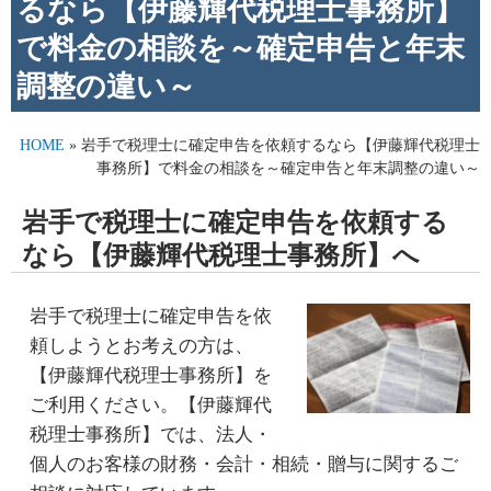
るなら【伊藤輝代税理士事務所】
で料金の相談を～確定申告と年末
調整の違い～
HOME
» 岩手で税理士に確定申告を依頼するなら【伊藤輝代税理士
事務所】で料金の相談を～確定申告と年末調整の違い～
岩手で税理士に確定申告を依頼する
なら【伊藤輝代税理士事務所】へ
岩手
で
税理士
に
確定申告
を依
頼しようとお考えの方は、
【伊藤輝代税理士事務所】を
ご利用ください。【伊藤輝代
税理士事務所】では、法人・
個人のお客様の財務・会計・相続・贈与に関するご