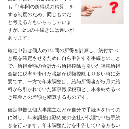
も「1年間の所得税の精算」を
する制度のため、同じものだ
と考える方もいらっしゃいま
すが、2つの手続きには違いが
あります。
確定申告は個人の1年間の所得を計算し、納付すべ
き税を確定させるために自ら申告する手続きのこと
で、所得金額の合計から所得控除を引いた課税所得
金額に税率を掛けた税額が税額控除より多い時に必
要です。一方で年末調整は、給与所得者が毎月の給
料から引かれていた源泉徴収税額と、本来納めるべ
き税金との差額を精算するものです。
確定申告は個人事業主などが自分で手続きを行うの
に対し、年末調整は勤め先の会社が代理で申告手続
きを行います。年末調整だけを申告している方もい