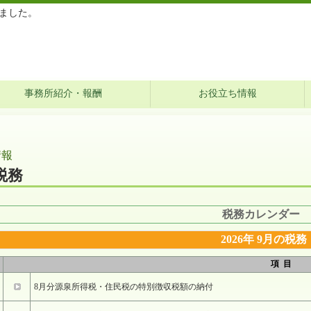
ました。
事務所紹介・報酬
お役立ち情報
情報
税務
税務カレンダー
2026年 9月の税務
項 目
8月分源泉所得税・住民税の特別徴収税額の納付