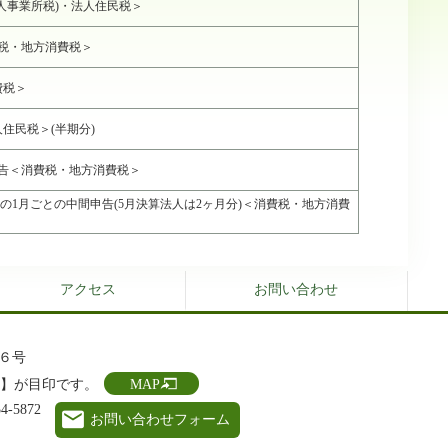
人事業所税)・法人住民税＞
費税・地方消費税＞
費税＞
住民税＞(半期分)
申告＜消費税・地方消費税＞
者の1月ごとの中間申告(5月決算法人は2ヶ月分)＜消費税・地方消費
アクセス
お問い合わせ
番６号
所】が目印です。
MAP
4-5872
お問い合わせフォーム