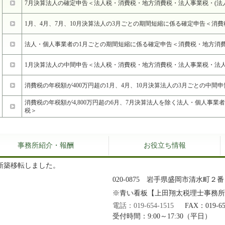
7月決算法人の確定申告＜法人税・消費税・地方消費税・法人事業税・(法
1月、4月、7月、10月決算法人の3月ごとの期間短縮に係る確定申告＜消
法人・個人事業者の1月ごとの期間短縮に係る確定申告＜消費税・地方消
1月決算法人の中間申告＜法人税・消費税・地方消費税・法人事業税・法人
消費税の年税額が400万円超の1月、4月、10月決算法人の3月ごとの中間
消費税の年税額が4,800万円超の6月、7月決算法人を除く法人・個人事業
税＞
事務所紹介・報酬
お役立ち情報
新築移転しました。
020-0875 岩手県盛岡市清水町２
※青い看板【上田翔太税理士事務
電話：019-654-1515
FAX：019-65
受付時間：9:00～17:30（平日）