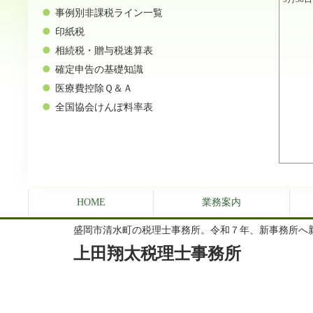
事例別非課税ライン一覧
印紙税
相続税・贈与税速算表
確定申告の基礎知識
医療費控除Ｑ＆Ａ
全国協会けんぽ料率表
HOME
業務案内
盛岡市清水町の税理士事務所。令和７年、新事務所へ
上田翔太税理士事務所