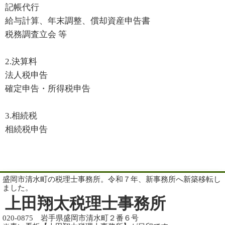
記帳代行
給与計算、年末調整、償却資産申告書
税務調査立会 等
2.決算料
法人税申告
確定申告・所得税申告
3.相続税
相続税申告
盛岡市清水町の税理士事務所。令和７年、新事務所へ新築移転し
ました。
上田翔太税理士事務所
020-0875 岩手県盛岡市清水町２番６号