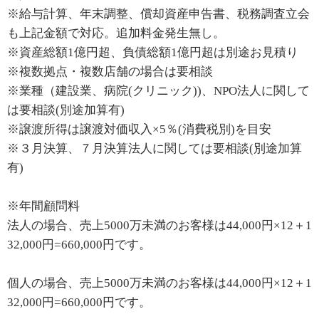
※給与計算、年末調整、償却資産申告書、税務調査立会
も上記金額で対応。追加料金発生無し。
※資産総額1億円超、負債総額1億円超は別途お見積り
※複数拠点・複数店舗の場合は要相談
※業種（建設業、病院(クリニック))、NPO法人に関して
は要相談(別途加算有)
※譲渡所得は譲渡対価収入×5％(消費税別)を目安
※３月決算、７月決算法人に関しては要相談(別途加算
有)
※年間顧問料
法人の場合、売上5000万未満のお客様は44,000円×12＋1
32,000円=660,000円です。
個人の場合、売上5000万未満のお客様は44,000円×12＋1
32,000円=660,000円です。