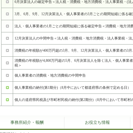
6月決算法人の確定申告＜法人税・消費税・地方消費税・法人事業税・(法
3月、6月、9月、12月決算法人・個人事業者の3月ごとの期間短縮に係る
法人・個人事業者の1月ごとの期間短縮に係る確定申告＜消費税・地方消
12月決算法人の中間申告＜法人税・消費税・地方消費税・法人事業税・法人
消費税の年税額が400万円超の3月、9月、12月決算法人・個人事業者の
消費税の年税額が4,800万円超の5月、6月決算法人を除く法人・個人事業
税＞
個人事業者の消費税・地方消費税の中間申告
個人事業税の納付(第1期分)（8月中において都道府県の条例で定める日）
個人の道府県民税及び市町村民税の納付(第2期分)（8月中において市町村
事務所紹介・報酬
お役立ち情報