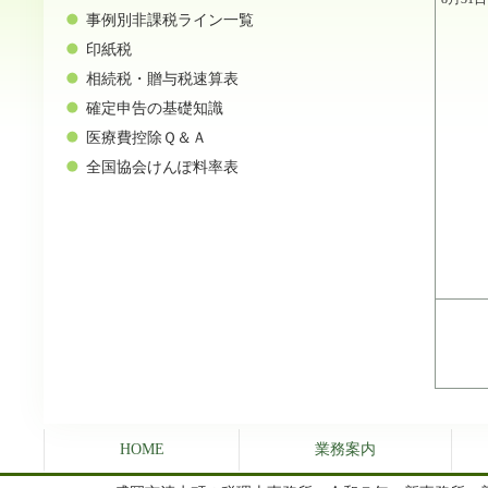
事例別非課税ライン一覧
印紙税
相続税・贈与税速算表
確定申告の基礎知識
医療費控除Ｑ＆Ａ
全国協会けんぽ料率表
HOME
業務案内