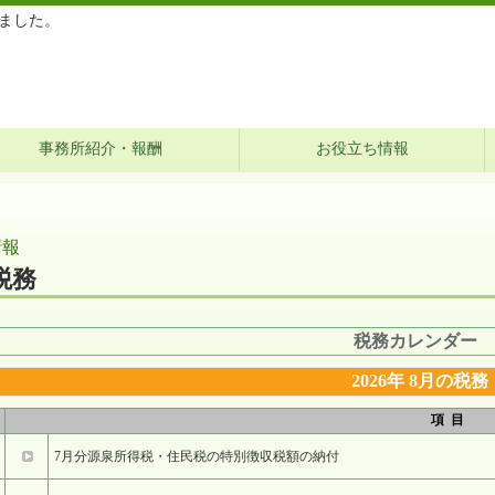
ました。
事務所紹介・報酬
お役立ち情報
情報
税務
税務カレンダー
2026年 8月の税務
項 目
7月分源泉所得税・住民税の特別徴収税額の納付