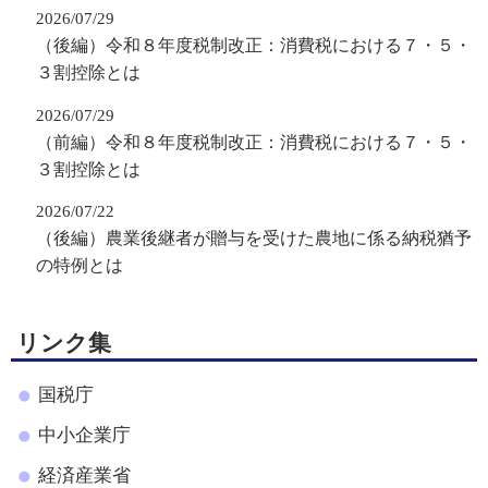
2026/07/29
（後編）令和８年度税制改正：消費税における７・５・
３割控除とは
2026/07/29
（前編）令和８年度税制改正：消費税における７・５・
３割控除とは
2026/07/22
（後編）農業後継者が贈与を受けた農地に係る納税猶予
の特例とは
リンク集
国税庁
中小企業庁
経済産業省