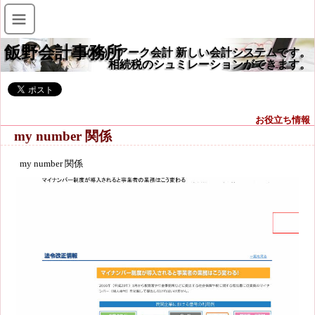
飯野会計事務所
（株） アーク会計 新しい会計システムです。
相続税のシュミレーションができます。
お役立ち情報
my number 関係
my number 関係