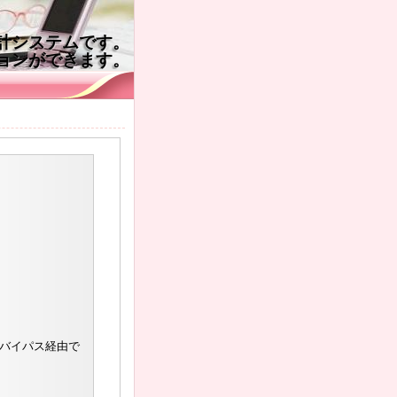
会計システムです。
ョンができます。
線バイパス経由で