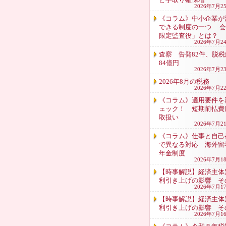
2026年7月2
《コラム》中小企業が
できる制度の一つ 会
限定監査役」とは？
2026年7月2
査察 告発82件、脱税
84億円
2026年7月2
2026年8月の税務
2026年7月2
《コラム》適用要件を
ェック！ 短期前払費
取扱い
2026年7月2
《コラム》仕事と自己
で異なる対応 海外留
年金制度
2026年7月1
【時事解説】経済主体
利引き上げの影響 そ
2026年7月1
【時事解説】経済主体
利引き上げの影響 そ
2026年7月1