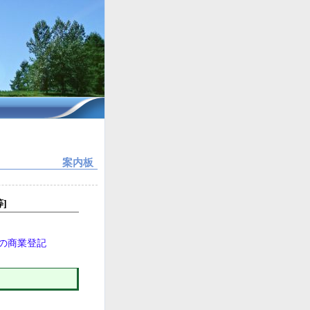
案内板
]
人の商業登記