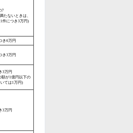
の7
に満たないときは、
1件につき3万円)
つき6万円
つき3万円
き3万円
の額が1億円以下の
いては1万円)
き3万円