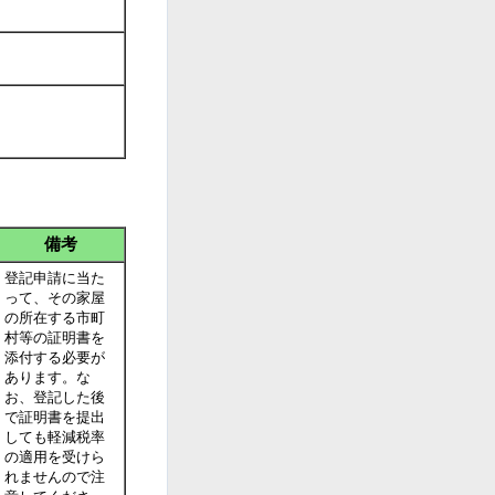
備考
登記申請に当た
って、その家屋
の所在する市町
村等の証明書を
添付する必要が
あります。な
お、登記した後
で証明書を提出
しても軽減税率
の適用を受けら
れませんので注