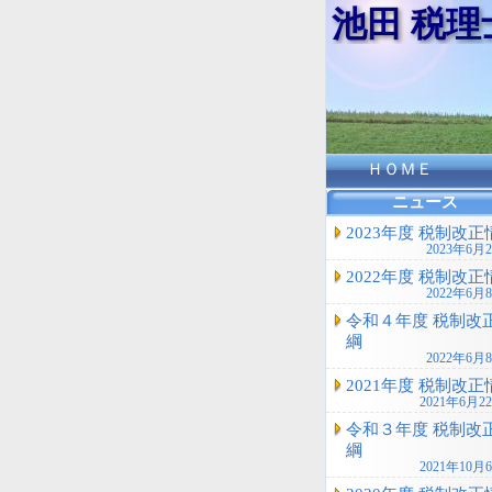
池田 税
ＨＯＭＥ
ニュース
2023年度 税制改正
2023年6月
2022年度 税制改正
2022年6月
令和４年度 税制改
綱
2022年6月
2021年度 税制改正
2021年6月2
令和３年度 税制改
綱
2021年10月