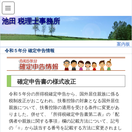
池田 税理士事務所
案内板
令和５年分 確定申告情報
確定申告書の様式改正
令和５年分の所得税確定申告から、国外居住親族に係る
税制改正がおこなわれ、扶養控除の対象となる国外居住
親族について、扶養控除の適用を受ける条件に変更があ
りました。併せて、『所得税確定申告書第二表』の「配
偶者や親族に関する事項」欄の記載方法について、記号
の「○」から該当する番号を記載する方法に変更されまし