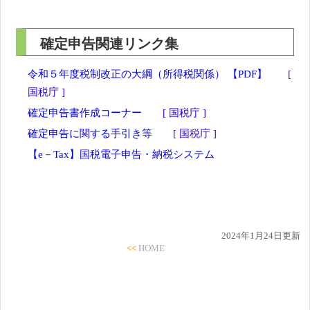
確定申告関連リンク集
令和５年度税制改正の大綱（所得税関係） 【PDF】
[
国税庁 ]
確定申告書作成コーナー
[ 国税庁 ]
確定申告に関する手引き等
[ 国税庁 ]
【e－Tax】国税電子申告・納税システム
2024年1月24日更新
<<
HOME