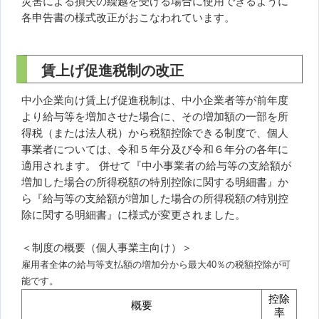
災害による損失の繰越を受ける場合に使用できるように
各申告書の様式改正がおこなわれています。
賃上げ促進税制の改正
中小企業向け賃上げ促進税制は、中小企業者等が前年度
より給与等を増加させた場合に、その増加額の一部を所
得税（または法人税）から税額控除できる制度で、個人
事業者については、令和５年分及び令和６年分の各年に
適用されます。 併せて『中小事業者の給与等の支給額が
増加した場合の所得税額の特別控除に関する明細書』か
ら『給与等の支給額が増加した場合の所得税額の特別控
除に関する明細書』に様式が変更されました。
＜制度の概要（個人事業主向け）＞
雇用者全体の給与等支払額の増加分から最大40％の税額控除が可
能です。
控除
概要
率