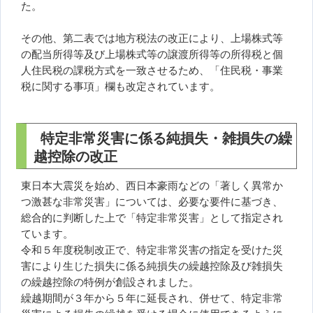
た。
その他、第二表では地方税法の改正により、上場株式等
の配当所得等及び上場株式等の譲渡所得等の所得税と個
人住民税の課税方式を一致させるため、「住民税・事業
税に関する事項」欄も改定されています。
特定非常災害に係る純損失・雑損失の繰
越控除の改正
東日本大震災を始め、西日本豪雨などの「著しく異常か
つ激甚な非常災害」については、必要な要件に基づき、
総合的に判断した上で「特定非常災害」として指定され
ています。
令和５年度税制改正で、特定非常災害の指定を受けた災
害により生じた損失に係る純損失の繰越控除及び雑損失
の繰越控除の特例が創設されました。
繰越期間が３年から５年に延長され、併せて、特定非常