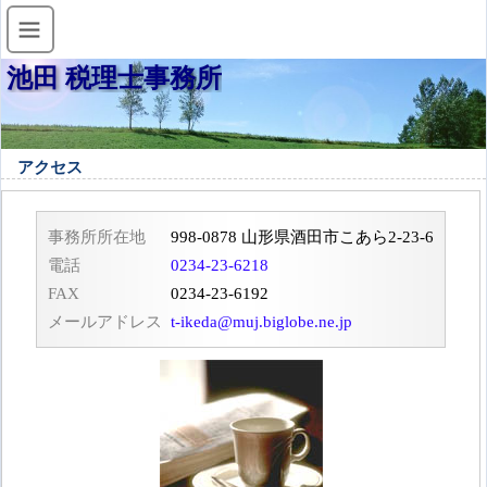
池田 税理士事務所
アクセス
事務所所在地
998-0878 山形県酒田市こあら2-23-6
電話
0234-23-6218
FAX
0234-23-6192
メールアドレス
t-ikeda@muj.biglobe.ne.jp