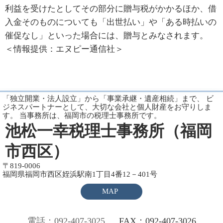
利益を受けたとしてその部分に贈与税がかかるほか、借
入金そのものについても「出世払い」や「ある時払いの
催促なし」といった場合には、贈与とみなされます。
＜情報提供：エヌピー通信社＞
「独立開業・法人設立」から「事業承継・遺産相続」まで、 ビ
ジネスパートナーとして、大切な会社と個人財産をお守りしま
す。 当事務所は、福岡市の税理士事務所です。
池松一幸税理士事務所（福岡
市西区）
〒819-0006
福岡県福岡市西区姪浜駅南1丁目4番12－401号
MAP
電話：092-407-3025
FAX：092-407-3026