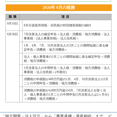
2026年 9月の税務
期 限
項 目
9月10日
8月分源泉所得税・住民税の特別徴収税額の納付
9月30日
7月決算法人の確定申告＜法人税・消費税・地方消費税・法人
事業税・(法人事業所税)・法人住民税＞
1月、4月、7月、10月決算法人の3月ごとの期間短縮に係る確
定申告＜消費税・地方消費税＞
法人・個人事業者の1月ごとの期間短縮に係る確定申告＜消費
税・地方消費税＞
1月決算法人の中間申告＜法人税・消費税・地方消費税・法人
事業税・法人住民税＞(半期分)
消費税の年税額が400万円超の1月、4月、10月決算法人の3月
ごとの中間申告＜消費税・地方消費税＞
消費税の年税額が4,800万円超の6月、7月決算法人を除く法
人・個人事業者の1月ごとの中間申告(5月決算法人は2ヶ月分)
＜消費税・地方消費税＞
「独立開業・法人設立」から「事業承継・遺産相続」まで、 ビ