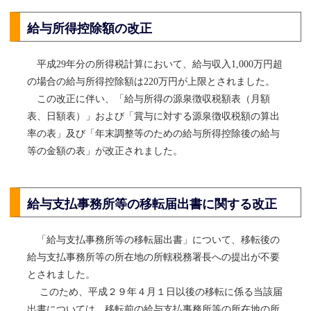
給与所得控除額の改正
平成29年分の所得税計算において、給与収入1,000万円超
の場合の給与所得控除額は220万円が上限とされました。
この改正に伴い、「給与所得の源泉徴収税額表（月額
表、日額表）」および「賞与に対する源泉徴収税額の算出
率の表」及び「年末調整等のための給与所得控除後の給与
等の金額の表」が改正されました。
給与支払事務所等の移転届出書に関する改正
「給与支払事務所等の移転届出書」について、移転後の
給与支払事務所等の所在地の所轄税務署長への提出が不要
とされました。
このため、平成２９年４月１日以後の移転に係る当該届
出書については、移転前の給与支払事務所等の所在地の所