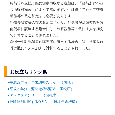
給与等を支払う際に源泉徴収する税額は、「給与所得の源
泉徴収税額表」によって求めますが、計算に当たって扶養
親族等の数を算定する必要があります。
①扶養親族等の数の算定に当たり、配偶者が源泉控除対象
配偶者に該当する場合には、扶養親族等の数に１人を加え
て計算することとされました。
②同一生計配偶者が障害者に該当する場合には、扶養親族
等の数に１人を加えて計算することとされました。
お役立ちリンク集
●平成29年分 年末調整のしかた（国税庁）
●平成29年分 源泉徴収税額表（国税庁）
●タックスアンサー （国税庁）
●控除証明に関するQ＆A （日本年金機構）