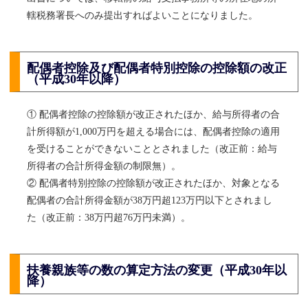
轄税務署長へのみ提出すればよいことになりました。
配偶者控除及び配偶者特別控除の控除額の改正
（平成30年以降）
① 配偶者控除の控除額が改正されたほか、給与所得者の合
計所得額が1,000万円を超える場合には、配偶者控除の適用
を受けることができないこととされました（改正前：給与
所得者の合計所得金額の制限無）。
② 配偶者特別控除の控除額が改正されたほか、対象となる
配偶者の合計所得金額が38万円超123万円以下とされまし
た（改正前：38万円超76万円未満）。
扶養親族等の数の算定方法の変更（平成30年以
降）