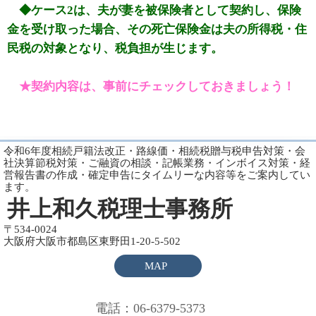
◆ケース2は、夫が妻を被保険者として契約し、保険
金を受け取った場合、その死亡保険金は夫の所得税・住
民税の対象となり、税負担が生じます。
★契約内容は、事前にチェックしておきましょう！
令和6年度相続戸籍法改正・路線価・相続税贈与税申告対策・会
社決算節税対策・ご融資の相談・記帳業務・インボイス対策・経
営報告書の作成・確定申告にタイムリーな内容等をご案内してい
ます。
井上和久税理士事務所
〒534-0024
大阪府大阪市都島区東野田1-20-5-502
MAP
電話：06-6379-5373