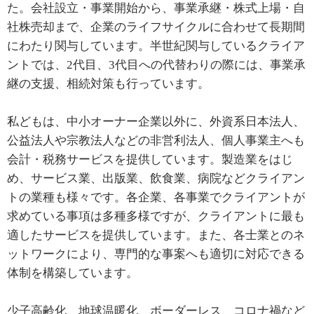
た。会社設立・事業開始から、事業承継・株式上場・自
社株売却まで、企業のライフサイクルに合わせて長期間
にわたり関与しています。半世紀関与しているクライア
ントでは、2代目、3代目への代替わりの際には、事業承
継の支援、相続対策も行っています。
私どもは、中小オーナー企業以外に、外資系日本法人、
公益法人や宗教法人などの非営利法人、個人事業主へも
会計・税務サービスを提供しています。製造業をはじ
め、サービス業、出版業、飲食業、病院などクライアン
トの業種も様々です。各企業、各事業でクライアントが
求めている事項は多種多様ですが、クライアントに最も
適したサービスを提供しています。また、各士業とのネ
ットワークにより、専門的な事案へも適切に対応できる
体制を構築しています。
少子高齢化、地球温暖化、ボーダーレス、コロナ禍など