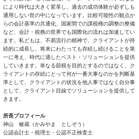
により時代は大きく変革し、過去の成功体験が必ずしも
通用しない世の中になっています。比較可能性の観点か
らの会計基準の共通化、国家間での課税権の調整の整備
など、会計・税務の世界でも国際化の流れは加速してい
ます。私どもは、不易流行の精神で、クライアントが持
続的に成長し、将来にわたっても存続し続けることを第
一に考え、時代に適したベスト・ソリューションを提供
していきます。単なる節税を目的とするのではなく、ク
ライアントの存続にとって何が一番大事なのかを判断基
準として、クライアントの状況を他人事ではなく自分事
として、クライアント目線でソリューションを提供して
きます。
所長プロフィール
神山 敏蔵（かみやま としぞう）
公認会計士・税理士・公認不正検査士