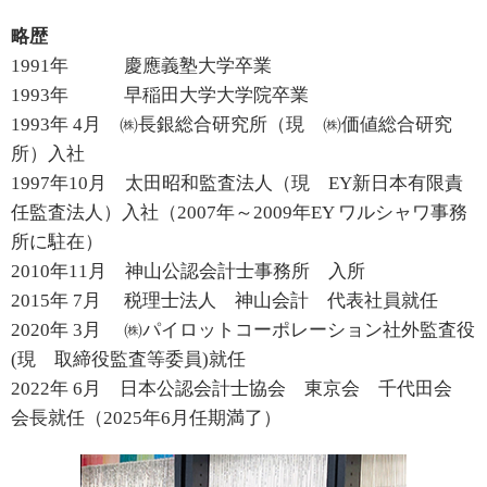
略歴
1991年 慶應義塾大学卒業
1993年 早稲田大学大学院卒業
1993年 4月 ㈱長銀総合研究所（現 ㈱価値総合研究
所）入社
1997年10月 太田昭和監査法人（現 EY新日本有限責
任監査法人）入社（2007年～2009年EY ワルシャワ事務
所に駐在）
2010年11月 神山公認会計士事務所 入所
2015年 7月 税理士法人 神山会計 代表社員就任
2020年 3月 ㈱パイロットコーポレーション社外監査役
(現 取締役監査等委員)就任
2022年 6月 日本公認会計士協会 東京会 千代田会
会長就任（2025年6月任期満了）