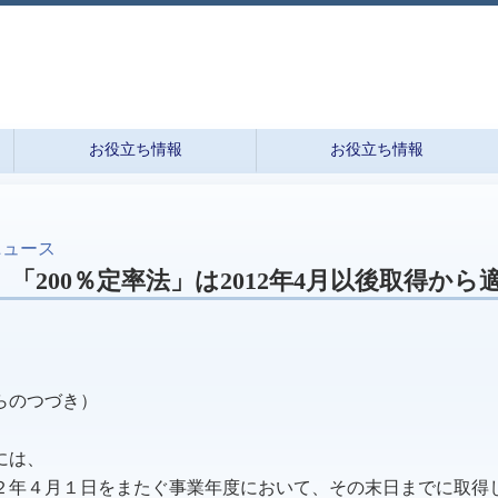
り
お役立ち情報
お役立ち情報
ニュース
「200％定率法」は2012年4月以後取得から
らのつづき）
には、
２年４月１日をまたぐ事業年度において、その末日までに取得