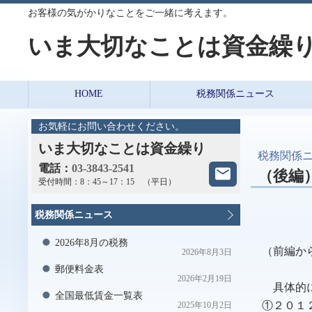
お客様の気がかりなことをご一緒に考えます。
いま大切なことは資金繰
HOME
税務関係ニュース
お気軽にお問い合わせください。
いま大切なことは資金繰り
税務関係
電話：
03-3843-2541
（後編）
受付時間：
8：45～17：15 （平日）
税務関係ニュース
2026年8月の税務
（前編か
2026年8月3日
郵便料金表
2026年2月19日
具体的
全国最低賃金一覧表
①２０１
2025年10月2日