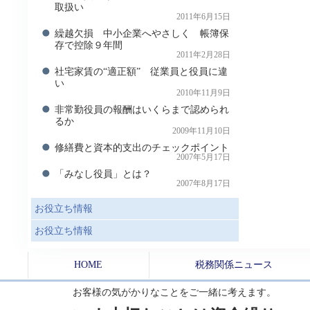
取扱い
2011年6月15日
繰越欠損 中小企業へやさしく 帳簿保
存で控除９年間
2011年2月28日
社宅家賃の“適正額” 従業員と役員に違
い
2010年11月9日
非常勤役員の報酬はいくらまで認められ
るか
2009年11月10日
修繕費と資本的支出のチェックポイント
2007年5月17日
「みなし役員」とは？
2007年8月17日
お役立ち情報
お役立ち情報
HOME
税務関係ニュース
お客様の気がかりなことをご一緒に考えます。