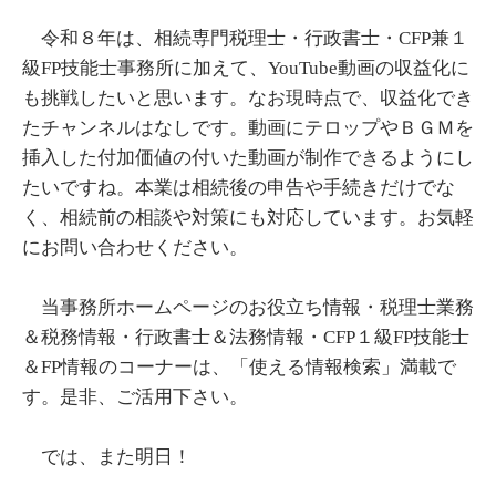
令和８年は、相続専門税理士・行政書士・CFP兼１
級FP技能士事務所に加えて、YouTube動画の収益化に
も挑戦したいと思います。なお現時点で、収益化でき
たチャンネルはなしです。動画にテロップやＢＧＭを
挿入した付加価値の付いた動画が制作できるようにし
たいですね。本業は相続後の申告や手続きだけでな
く、相続前の相談や対策にも対応しています。お気軽
にお問い合わせください。
当事務所ホームページのお役立ち情報・税理士業務
＆税務情報・行政書士＆法務情報・CFP１級FP技能士
＆FP情報のコーナーは、「使える情報検索」満載で
す。是非、ご活用下さい。
では、また明日！