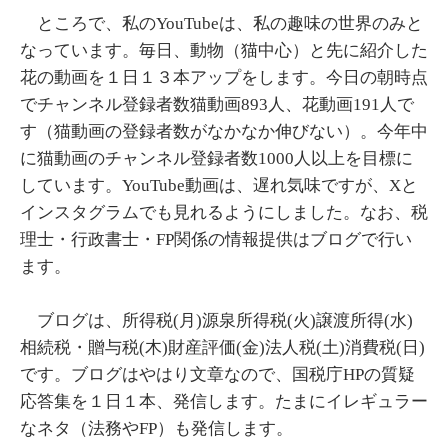
ところで、私のYouTubeは、私の趣味の世界のみと
なっています。毎日、動物（猫中心）と先に紹介した
花の動画を１日１３本アップをします。今日の朝時点
でチャンネル登録者数猫動画893人、花動画191人で
す（猫動画の登録者数がなかなか伸びない）。今年中
に猫動画のチャンネル登録者数1000人以上を目標に
しています。YouTube動画は、遅れ気味ですが、Xと
インスタグラムでも見れるようにしました。なお、税
理士・行政書士・FP関係の情報提供はブログで行い
ます。
ブログは、所得税(月)源泉所得税(火)譲渡所得(水)
相続税・贈与税(木)財産評価(金)法人税(土)消費税(日)
です。ブログはやはり文章なので、国税庁HPの質疑
応答集を１日１本、発信します。たまにイレギュラー
なネタ（法務やFP）も発信します。