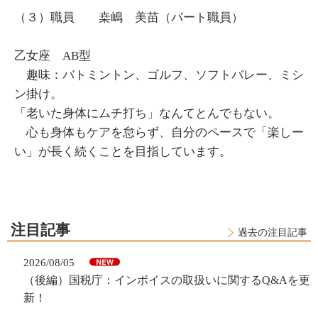
（３）職員 桒嶋 美苗（パート職員）
乙女座 AB型
趣味：バトミントン、ゴルフ、ソフトバレー、ミシ
ン掛け。
「老いた身体にムチ打ち」なんてとんでもない。
心も身体もケアを怠らず、自分のペースで「楽しー
い」が長く続くことを目指しています。
注目記事
過去の注目記事
2026/08/05
（後編）国税庁：インボイスの取扱いに関するQ&Aを更
新！