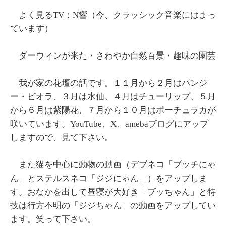
よく見るTV：N響（今、クラッシック音楽にはまっ
ています）
ダーウィンが来た・さわやか自然百景・趣味の園芸
我が家の花壇の話です。１１月から２月はパンジ
ー・ビオラ、３月は水仙、４月はチューリップ、５月
から６月は紫陽花、７月から１０月はポーチュラカが
咲いています。YouTube、X、amebaブログにアップ
しますので、見て下さい。
また猫を中心に動物の動画（デブネコ「ブッチにゃ
ん」とステルスネコ「ジジにゃん」）をアップしま
す。おなかを出して昼寝が大好き「ブッちゃん」と特
技は行方不明の「ジジちゃん」の動画をアップしてい
ます。笑って下さい。