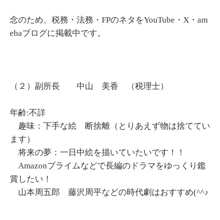
念のため、税務・法務・FPのネタをYouTube・X・am
ebaブログに掲載中です。
（２）副所長 中山 美香 （税理士）
年齢:不詳
趣味：下手な絵 断捨離（とりあえず物は捨ててい
ます）
将来の夢：一日中絵を描いていたいです！！
Amazonプライムなどで長編のドラマをゆっくり鑑
賞したい！
山本周五郎 藤沢周平などの時代劇はおすすめ(^^♪