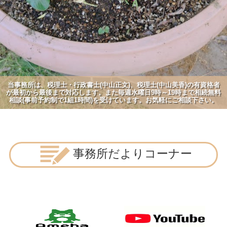
当事務所は、税理士・行政書士(中山正文)、税理士(中山美香)の有資格者
が最初から最後まで対応します。また毎週水曜日9時～19時まで相続無料
相談(事前予約制で1組1時間)を受けています。お気軽にご相談下さい。
事務所だよりコーナー