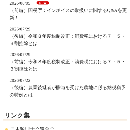
2026/08/05
（前編）国税庁：インボイスの取扱いに関するQ&Aを更
新！
2026/07/29
（後編）令和８年度税制改正：消費税における７・５・
３割控除とは
2026/07/29
（前編）令和８年度税制改正：消費税における７・５・
３割控除とは
2026/07/22
（後編）農業後継者が贈与を受けた農地に係る納税猶予
の特例とは
リンク集
日本税理士会連合会