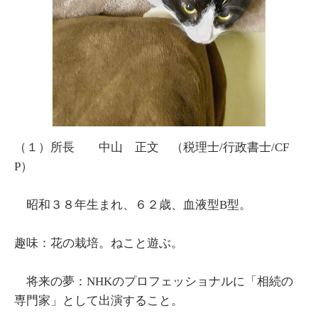
（１）所長 中山 正文 （税理士/行政書士/CF
P）
昭和３８年生まれ、６２歳、血液型B型。
趣味：花の栽培。ねこと遊ぶ。
将来の夢：NHKのプロフェッショナルに「相続の
専門家」として出演すること。