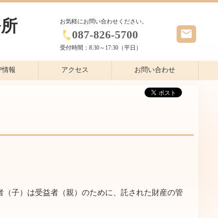
務所
お気軽にお問い合わせください。
087-826-5700
受付時間：
8:30～17:30（平日）
P情報
アクセス
お問い合わせ
者（子）は受益者（親）のために、託された財産の管