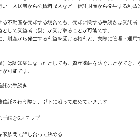
行い、入居者からの賃料収入など、信託財産から発生する利益
する不動産を売却する場合でも、売却に関する手続きは受託者
益として受益者（親）が受け取ることが可能です。
に、財産から発生する利益を受ける権利と、実際に管理・運用
。
親）は認知症になったとしても、資産凍結を防ぐことができ、
とが可能です。
信託の手続き
族信託を行う際は、以下に沿って進めていきます。
の手続き6ステップ
を家族間で話し合って決める