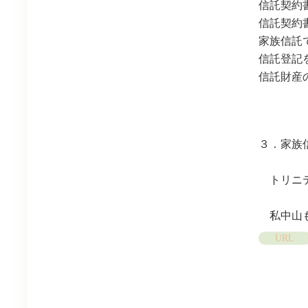
信託契約
信託契約
家族信託
信託登記
信託財産
３．家族
トリニテ
私中山も
URL