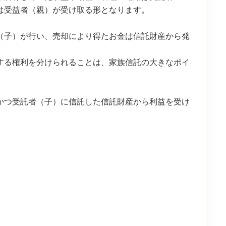
は受益者（親）が受け取る形となります。
（子）が行い、売却により得たお金は信託財産から発
する権利を分けられることは、家族信託の大きなポイ
かつ受託者（子）に信託した信託財産から利益を受け