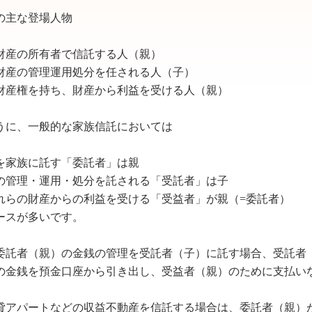
の主な登場人物
財産の所有者で信託する人（親）
財産の管理運用処分を任される人（子）
財産権を持ち、財産から利益を受ける人（親）
うに、一般的な家族信託においては
を家族に託す「委託者」は親
の管理・運用・処分を託される「受託者」は子
れらの財産からの利益を受ける「受益者」が親（=委託者）
ースが多いです。
委託者（親）の金銭の管理を受託者（子）に託す場合、受託者
の金銭を預金口座から引き出し、受益者（親）のために支払い
貸アパートなどの収益不動産を信託する場合は、委託者（親）