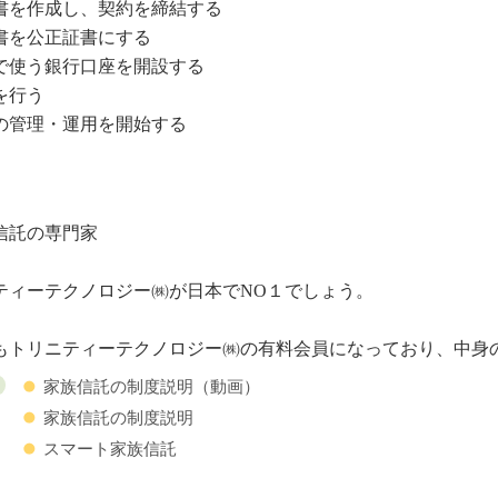
書を作成し、契約を締結する
書を公正証書にする
で使う銀行口座を開設する
を行う
の管理・運用を開始する
信託の専門家
ィーテクノロジー㈱が日本でNO１でしょう。
トリニティーテクノロジー㈱の有料会員になっており、中身
家族信託の制度説明（動画）
家族信託の制度説明
スマート家族信託