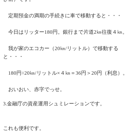
定期預金の満期の手続きに車で移動すると・・・
今日はリッター180円。銀行まで片道2㎞往復４㎞。
我が家のエコカー（20㎞/リットル）で移動する
と・・・
180円÷20㎞/リットル×４㎞＝36円＞20円（利息）。
おいおい、赤字でっせ。
3.金融庁の資産運用シュミレーションです。
これも便利です。