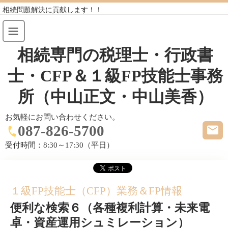
相続問題解決に貢献します！！
相続専門の税理士・行政書
士・CFP＆１級FP技能士事務
所（中山正文・中山美香）
お気軽にお問い合わせください。
087-826-5700
受付時間：
8:30～17:30（平日）
１級FP技能士（CFP）業務＆FP情報
便利な検索６（各種複利計算・未来電
卓・資産運用シュミレーション）