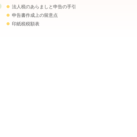
法人税のあらましと申告の手引
申告書作成上の留意点
印紙税税額表