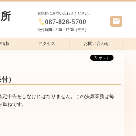
務所
お気軽にお問い合わせください。
087-826-5700
受付時間：
8:30～17:30（平日）
P情報
アクセス
お問い合わせ
表付）
確定申告をしなければなりません。この決算業務は毎
み重ねです。