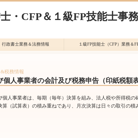
士・CFP＆１級FP技能士事
行政書士業務＆法務情報
１級FP技能士（CFP）業務＆F
&税務情報
び個人事業者の会計及び税務申告（印紙税額
個人事業者は、毎期（毎年）決算を組み、法人税や所得税の
決算（試算表）の積み重ねであり、月次決算は日々の取引の積