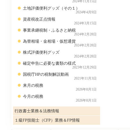
2024年11月15日
土地評価便利グッズ（その１）
2024年4月9日
資産税改正点情報
2024年3月15日
事業承継税制・ふるさと納税
2024年2月28日
為替相場・金相場・仮想通貨
2024年2月28日
株式評価便利グッズ
2024年2月28日
確定申告に必要な書類の様式
2023年12月29日
国税庁HPの税制解説動画
2021年11月3日
来月の税務
2026年8月1日
今月の税務
2026年8月1日
行政書士業務＆法務情報
１級FP技能士（CFP）業務＆FP情報