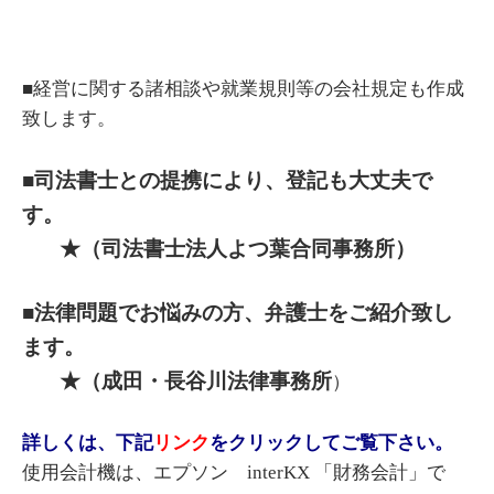
■経営に関する諸相談や就業規則等の会社規定も作成
致します。
■司法書士との提携により、登記も大丈夫で
す。
★（司法書士法人よつ葉合同事務所）
■法律問題でお悩みの方、弁護士をご紹介致し
ます。
★（成田・長谷川法律事務所
）
詳しくは、下記
リンク
をクリックしてご覧下さい。
使用会計機は、エプソン interKX 「財務会計」で