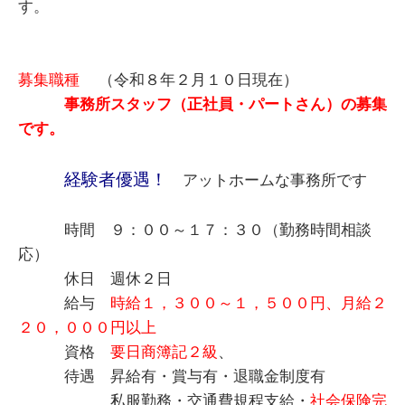
す。
募集職種
（令和８年２月１０日現在）
事務所スタッフ（正社員・パートさん）の募集
です。
経験者優遇！
アットホームな事務所です
時間 ９：００～１７：３０（勤務時間相談
応）
休日 週休２日
給与
時給１，３００～１，５００円、月給２
２０，０００円以上
資格
要日商簿記２級
、
待遇 昇給有・賞与有・退職金制度有
私服勤務・交通費規程支給・
社会保険完