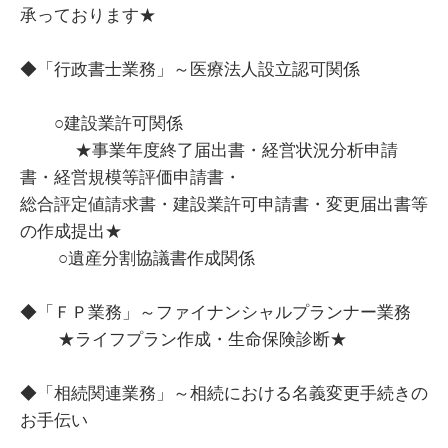
承っております★
◆「行政書士業務」～医療法人設立認可関係
○建設業許可関係
★事業年度終了届出書・経営状況分析申請
書・経営規模等評価申請書・
総合評定値請求書・建設業許可申請書・変更届出書等
の作成提出★
○遺産分割協議書作成関係
◆「ＦＰ業務」～ファイナンシャルプランナー業務
★ライフプラン作成・生命保険診断★
◆「相続関連業務」～相続における名義変更手続きの
お手伝い