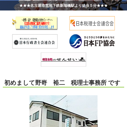
士・１級ＦＰ技能士・ＣＦＰ・相続名義変更アドバイザー ★★★誠実・
安心・信頼の名古屋の野嵜裕二税理士事務所です★★★
初めまして野嵜 裕二 税理士事務所 です