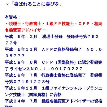
～「喜ばれることに喜びを」
有資格：
～
税理士・行政書士・１級ＦＰ技能士・ＣＦＰ・相続
名義変更アドバイザ ー
平成 ５年 ２月 税理士登録 登録番号第７６２
７７号
平成 ５年１１月 ＡＦＰに資格登録完了 ＮＯ．０
０５７７７
平成１９年 ６月 ＣＦＰ（国際資格）に認定登録完
了 ライセンスＮＯ．Ｊ－９０１７０２２７
平成１９年 ７月 行政書士資格に登録完了 登録番
号第０７１９１２２３号
平成１９年１１月 １級ファイナンシャル・プランニ
ング技能士（国家資格）に合格
平成２４年 ７月 相続名義変更アドバイザーの資格