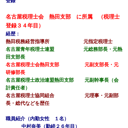
登録
名古屋税理士会 熱田支部 に所属 （税理士
登録３４年目）
経歴：
熱田税務経営指導所 元指定税理士
名古屋青年税理士連盟 元総務部長・元熱
田支部長
名古屋税理士会熱田支部 元副支部長・元
研修部長
名古屋税理士政治連盟熱田支部 元副幹事長（会
計責任者）
名古屋税理士協同組合 元理事・元副部
長・総代などを歴任
職員紹介（内勤女性 １名）
中村奈美（勤続２６年目）