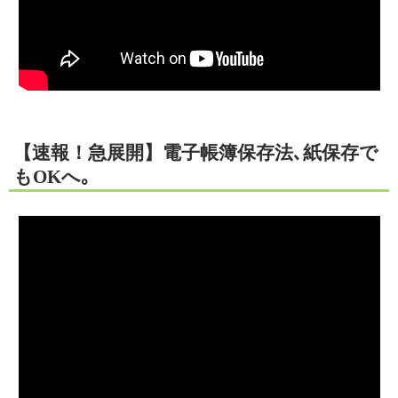
【速報！急展開】電子帳簿保存法､紙保存で
もOKへ｡