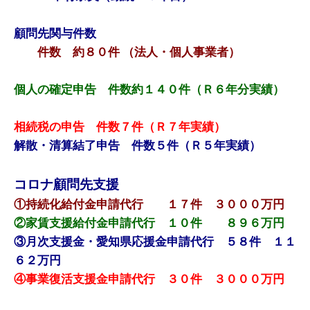
顧問先関与件数
件数 約８０件 （法人・個人事業者）
個人の確定申告 件数約１４０件（Ｒ６年分実績）
相続税の申告 件数７件（Ｒ７年実績）
解散・清算結了申告 件数５件（Ｒ５年実績）
コロナ顧問先支援
①持続化給付金申請代行 １７件 ３０００万円
②家賃支援給付金申請代行 １０件 ８９６万円
③月次支援金・愛知県応援金申請代行 ５８件 １１
６２万円
④事業復活支援金申請代行 ３０件 ３０００万円