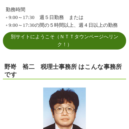
勤務時間
◦ 9:00～17:30 週５日勤務 または
◦ 9:00～17:30の間の５時間以上、週４日以上の勤務
別サイトにようこそ（ＮＴＴタウンページへリン
ク！）
野嵜 裕二 税理士事務所 はこんな事務所
です