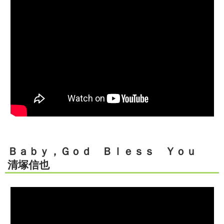
Ｂａｂｙ，Ｇｏｄ Ｂｌｅｓｓ Ｙｏｕ
清塚信也