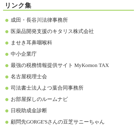
リンク集
成田・長谷川法律事務所
医薬品開発支援のキタリス株式会社
ませき耳鼻咽喉科
中小企業庁
最強の税務情報提供サイト MyKomon TAX
名古屋税理士会
司法書士法人よつ葉合同事務所
お部屋探しのルームナビ
日税助成金診断
顧問先GORGE'Sさんの豆芝サニーちゃん