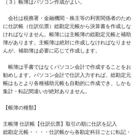
（３）帳簿はパソコン作成がよい。
会社は税務署・金融機関・株主等の利害関係者のため
に仕訳帳（仕訳伝票）総勘定元帳から決算書を作成しな
ければなりません。帳簿には主帳簿の総勘定元帳と補助
簿があります。主帳簿は絶対に作成しなければなりませ
んが、補助簿は必要に応じて作成します。
帳簿は手書ではなくパソコン会計で作成することをお
勧めします。パソコン会計で仕訳入力すれば、総勘定元
帳はもとより各種補助元帳も自動的に作成でき、しかも
集計・転記間違いが絶対ありません。
【帳簿の種類】
主帳簿 仕訳帳【仕訳伝票】取引の順に仕訳を記入
総勘定元帳・・・・仕訳帳から各勘定科目ごとに転記・