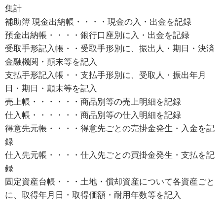
集計
補助簿 現金出納帳・・・・現金の入・出金を記録
預金出納帳・・・・銀行口座別に入・出金を記録
受取手形記入帳・・受取手形別に、振出人・期日・決済
金融機関・顛末等を記入
支払手形記入帳・・支払手形別に、受取人・振出年月
日・期日・顛末等を記入
売上帳・・・・・・商品別等の売上明細を記録
仕入帳・・・・・・商品別等の仕入明細を記録
得意先元帳・・・・得意先ごとの売掛金発生・入金を記
録
仕入先元帳・・・・仕入先ごとの買掛金発生・支払を記
録
固定資産台帳・・・土地・償却資産について各資産ごと
に、取得年月日・取得価額・耐用年数等を記入