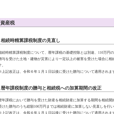
資産税
相続時精算課税制度の見直し
相続時精算課税制度について、暦年課税の基礎控除とは別途、110万円
贈与を受けた土地・建物が災害により一定以上の被害を受けた場合に相
す。
※上記改正は、令和６年１月１日以後に受けた贈与について適用されま
暦年課税制度の贈与と相続税への加算期間の改正
暦年課税において贈与を受けた財産を相続財産に加算する期間を相続開
受けた贈与のうち総額100万円までは相続財産に加算しない見直しを行
※上記改正は、令和６年１月１日以後に受けた贈与について適用されま