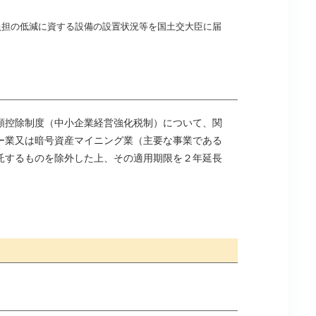
負担の低減に資する設備の設置状況等を国土交大臣に届
額控除制度（中小企業経営強化税制）について、関
ー業又は暗号資産マイニング業（主要な事業である
託するものを除外した上、その適用期限を２年延長