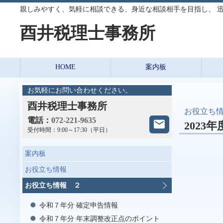
親しみやすく、気軽に相談できる、身近な相談相手を目指し、 
酉井税理士事務所
HOME
案内板
お気軽にお問い合わせください。
酉井税理士事務所
お役立ち
電話：
072-221-9635
2023
受付時間：
9:00～17:30（平日）
案内板
お役立ち情報
お役立ち情報 ２
令和７年分 確定申告情報
令和７年分 年末調整改正点のポイント