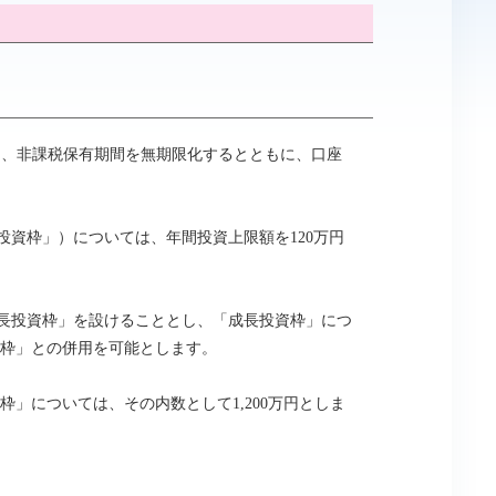
いて、非課税保有期間を無期限化するとともに、口座
投資枠」）については、年間投資上限額を120万円
成長投資枠」を設けることとし、「成長投資枠」につ
資枠」との併用を可能とします。
資枠」については、その内数として1,200万円としま