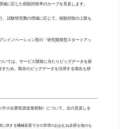
の増減に応じた税額控除率のカーブを見直します。
よう、試験研究費の増減に応じて、税額控除の上限も
ープンイノベーション型の「研究開発型スタートアッ
については、サービス開発に当たりビッグデータを新
促すため、既存のビッグデータを活用する場合も研
（中小企業投資促進税制）について、次の見直しを
用に供する機械装置でその管理のおおむね全部を他のも