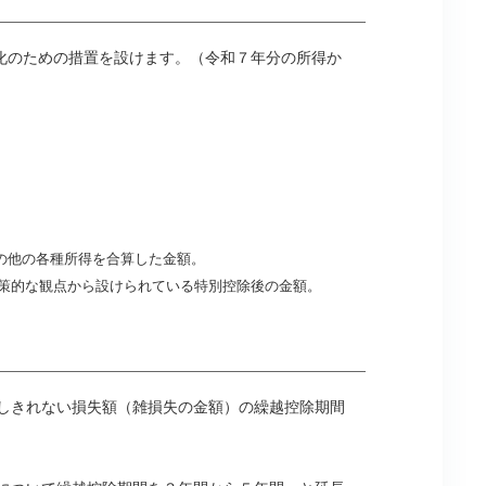
化のための措置を設けます。（令和７年分の所得か
の他の各種所得を合算した金額。
政策的な観点から設けられている特別控除後の金額。
除しきれない損失額（雑損失の金額）の繰越控除期間