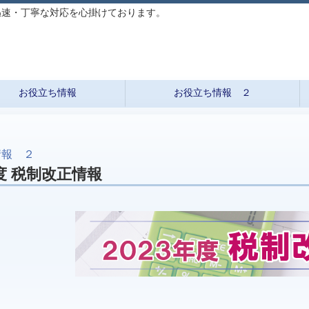
迅速・丁寧な対応を心掛けております。
お役立ち情報
お役立ち情報 ２
情報 ２
年度 税制改正情報