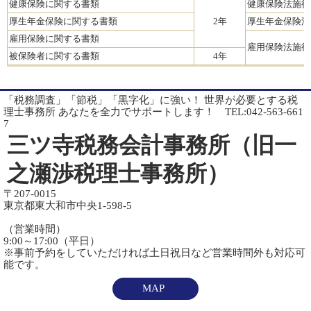
健康保険に関する書類
健康保険法施行
厚生年金保険に関する書類
2年
厚生年金保険法
雇用保険に関する書類
雇用保険法施行
被保険者に関する書類
4年
「税務調査」「節税」「黒字化」に強い！ 世界が必要とする税
理士事務所 あなたを全力でサポートします！ TEL:042-563-661
7
三ツ寺税務会計事務所（旧一
之瀬渉税理士事務所）
〒207-0015
東京都東大和市中央1-598-5
（営業時間）
9:00～17:00（平日）
※事前予約をしていただければ土日祝日など営業時間外も対応可
能です。
MAP