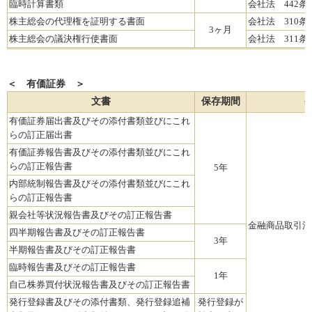
臨時計算書類
会社法 442条
株主総会の代理権を証明する書面
会社法 310条
3ヶ月
株主総会の議決権行使書面
会社法 311条
＜ 有価証券 ＞
文書
保存期間
有価証券届出書及びその添付書類並びにこれ
らの訂正届出書
有価証券報告書及びその添付書類並びにこれ
らの訂正報告書
5年
内部統制報告書及びその添付書類並びにこれ
らの訂正報告書
親会社等状況報告書及びその訂正報告書
金融商品取引法
四半期報告書及びその訂正報告書
3年
半期報告書及びその訂正報告書
臨時報告書及びその訂正報告書
1年
自己株券買付状況報告書及びその訂正報告書
発行登録書及びその添付書類、発行登録追補
発行登録が