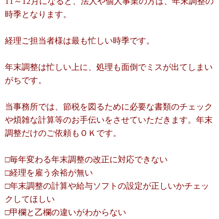
11～12月になると、法人や個人事業の方は、年末調整の
時季となります。
経理ご担当者様は最も忙しい時季です。
年末調整は忙しい上に、処理も面倒でミスが出てしまい
がちです。
当事務所では、節税を図るために必要な書類のチェック
や煩雑な計算等のお手伝いをさせていただきます。年末
調整だけのご依頼もＯＫです。
□毎年変わる年末調整の改正に対応できない
□経理を雇う余裕が無い
□年末調整の計算や給与ソフトの設定が正しいかチェッ
クしてほしい
□甲欄と乙欄の違いがわからない