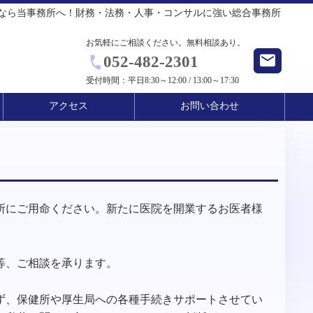
るなら当事務所へ！財務・法務・人事・コンサルに強い総合事務所
お気軽にご相談ください。無料相談あり。
052-482-2301
受付時間：
平日8:30～12:00 / 13:00～17:30
アクセス
お問い合わせ
所にご用命ください。新たに医院を開業するお医者様
等、ご相談を承ります。
ず、保健所や厚生局への各種手続きサポートさせてい