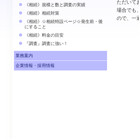
ただいて
《相続》規模と数と調査の実績
場合でも
《相続》相続対策
ので、一
《相続》☆相続特設ページ☆発生前・後
にすること
《相続》料金の目安
『調査』調査に強い！
業務案内
企業情報・採用情報