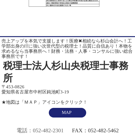
売上アップを本気で支援します！医療✖相続なら杉山会計へ！工
学部出身のITに強い次世代型の税理士！品質に自信あり！本物を
求めるなら当事務所へ！財務・法務・人事・コンサルに強い総合
事務所です！
税理士法人杉山央税理士事務
所
〒453-0826
愛知県名古屋市中村区鈍池町3-19
★地図は「ＭＡＰ」アイコンをクリック！
MAP
電話：052-482-2301
FAX：052-482-5462