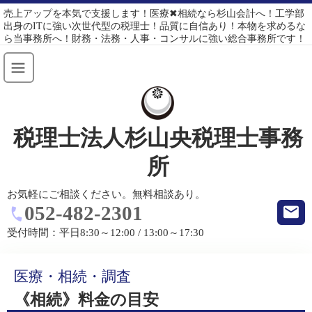
売上アップを本気で支援します！医療✖相続なら杉山会計へ！工学部
出身のITに強い次世代型の税理士！品質に自信あり！本物を求めるな
ら当事務所へ！財務・法務・人事・コンサルに強い総合事務所です！
税理士法人杉山央税理士事務
所
お気軽にご相談ください。無料相談あり。
052-482-2301
受付時間：
平日8:30～12:00 / 13:00～17:30
医療・相続・調査
《相続》料金の目安