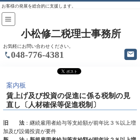
お客様の発展を総合的に支援します。
小松修二税理士事務所
お気軽にお問い合わせください。
048-776-4381
案内板
賃上げ及び投資の促進に係る税制の見
直し〔人材確保等促進税制〕
旧 法
：継続雇用者給与等支給額が前年比３％以上増
加及び設備投資が要件
新 法：新規雇用者給与等支給額が前年比２％以上増