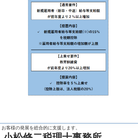
お客様の発展を総合的に支援します。
小松修二税理士事務所