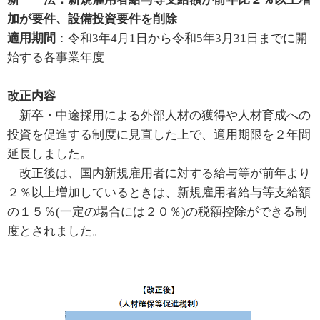
加が要件、設備投資要件を削除
適用期間
：令和3年4月1日から令和5年3月31日までに開
始する各事業年度
改正内容
新卒・中途採用による外部人材の獲得や人材育成への
投資を促進する制度に見直した上で、適用期限を２年間
延長しました。
改正後は、国内新規雇用者に対する給与等が前年より
２％以上増加しているときは、新規雇用者給与等支給額
の１５％(一定の場合には２０％)の税額控除ができる制
度とされました。