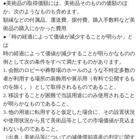
●美術品の取得価額には、美術品そのものの価額のほ
か、次のようなものも含めます。
額縁などの付属品、運送費、据付費、購入手数料など美
術品の購入にかかった費用
●「時の経過によって価値が減少することが明らか」と
は
時の経過によって価値が減少することが明らかなものの
例として次の条件をすべて満たすものがあります。
1. 会館のロビーや葬祭場のホールのような不特定多数の
者が利用する場所の装飾用や展示用（有料で公開するも
のを除く。）として取得されるものであること。
2. 移設することが困難で当該用途にのみ使用されること
が明らかなものであること。
3. 他の用途に転用すると仮定した場合に、その設置状況
や使用状況から見て美術品等としての市場価値が見込ま
れないものであること。
（出典：美術品等についての減価償却資産の判定に関す