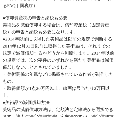
るFAQ｜国税庁）
●償却資産税の申告と納税も必要
美術品を減価償却する場合は、償却資産税（固定資産
税）の申告と納税も必要になります。
●2014年以前に取得した美術品は以前の規定で判断する
2014年12月31日以前に取得した美術品は、それまでの
規定で減価償却するかどうかを判断します。2014年以前
の規定では、次の要件のいずれかを満たす美術品は減価
償却しないこととされていました。
・美術関係の年鑑などに掲載されている作者が制作した
もの。
・取得価額が1点20万円以上、絵画は号当たり2万円以
上。
●美術品の減価償却方法
美術品の減価償却方法は、定額法と定率法から選択でき
ます。法人の法定償却方法は定率法ですが、法定償却方