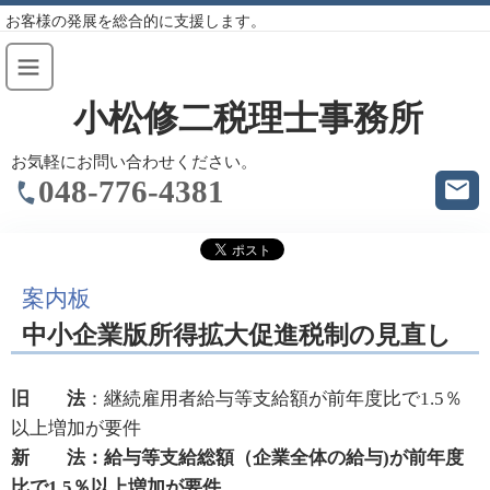
お客様の発展を総合的に支援します。
小松修二税理士事務所
お気軽にお問い合わせください。
048-776-4381
案内板
中小企業版所得拡大促進税制の見直し
旧 法
：継続雇用者給与等支給額が前年度比で1.5％
以上増加が要件
新 法：給与等支給総額（企業全体の給与)が前年度
比で1.5％以上増加が要件