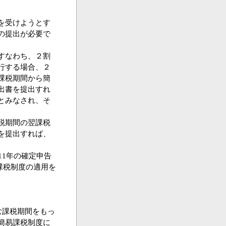
を受けようとす
の提出が必要で
すなわち、２割
行する場合、２
課税期間から簡
出書を提出すれ
とみなされ、そ
税期間の翌課税
を提出すれば、
11年の確定申告
易課税制度の適用を
む課税期間をもっ
簡易課税制度に