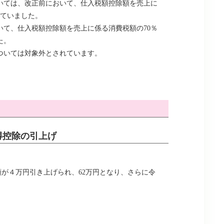
いては、改正前において、仕入税額控除額を売上に
れていました。
いて、仕入税額控除額を売上に係る消費税額の70％
た。
ついては対象外とされています。
得控除の引上げ
額が４万円引き上げられ、62万円となり、さらに令