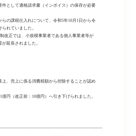
要件として適格請求書（インボイス）の保存が必要
の課税仕入れについて、令和5年10月1日から令
設けられていました。
税制改正では、小規模事業者である個人事業者等が
置が延長されました。
算上、売上に係る消費税額から控除することが認め
億円（改正前：10億円）へ引き下げられました。