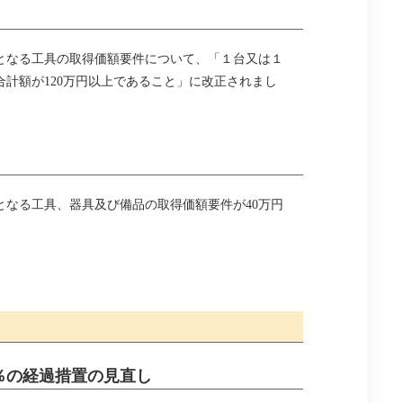
となる工具の取得価額要件について、「１台又は１
合計額が120万円以上であること」に改正されまし
なる工具、器具及び備品の取得価額要件が40万円
％の経過措置の見直し