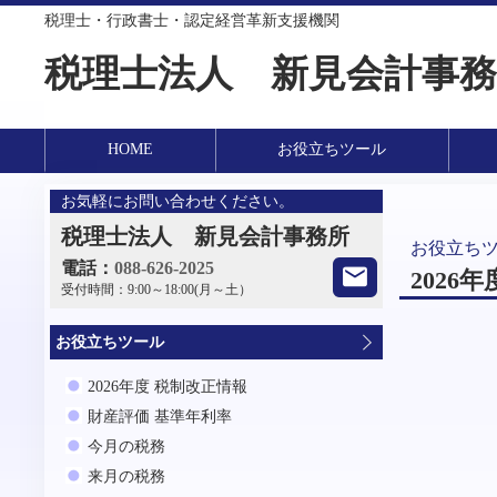
税理士・行政書士・認定経営革新支援機関
税理士法人 新見会計事務
HOME
お役立ちツール
お気軽にお問い合わせください。
税理士法人 新見会計事務所
お役立ち
電話：
088-626-2025
2026
受付時間：
9:00～18:00(月～土）
お役立ちツール
2026年度 税制改正情報
財産評価 基準年利率
今月の税務
来月の税務