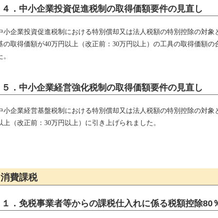
４．中小企業投資促進税制の取得価額要件の見直し
中小企業投資促進税制における特別償却又は法人税額の特別控除の対象
基の取得価額が40万円以上（改正前：30万円以上）の工具の取得価額の
た。
５．中小企業経営強化税制の取得価額要件の見直し
中小企業経営基盤税制における特別償却又は法人税額の特別控除の対象と
以上（改正前：30万円以上）に引き上げられました。
消費課税
１．免税事業者等からの課税仕入れに係る税額控除80