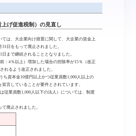
賃上げ促進税制）の見直し
いては、大企業向け措置に関して、大企業の賃金上
月31日をもって廃止されました。
1日まで継続されることとなりました。
：4％以上）増加した場合の控除率が15％（改正
用されるよう改正されました。
ち資本金10億円以上かつ従業員数1,000人以上の
を宣言していることが要件とされています。
従業員数1,000人以下の法人）については、制度
って廃止されました。