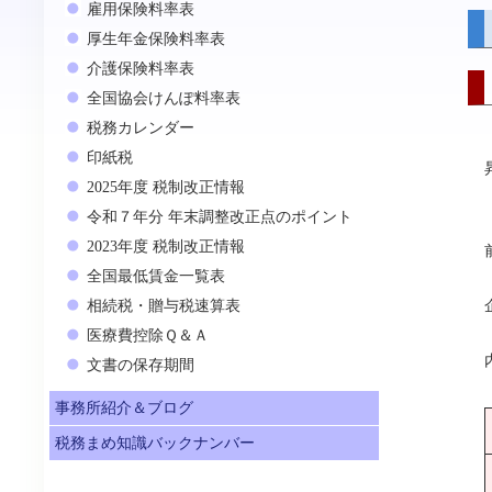
雇用保険料率表
厚生年金保険料率表
介護保険料率表
全国協会けんぽ料率表
税務カレンダー
印紙税
2025年度 税制改正情報
令和７年分 年末調整改正点のポイント
2023年度 税制改正情報
全国最低賃金一覧表
相続税・贈与税速算表
医療費控除Ｑ＆Ａ
文書の保存期間
事務所紹介＆ブログ
税務まめ知識バックナンバー