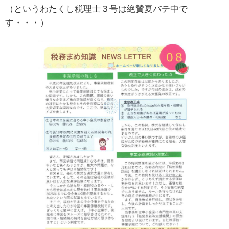
（というわたくし税理士３号は絶賛夏バテ中で
す・・・）