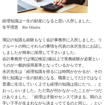
経理知識は一生の財産になると思い入所しました。
生平理恵 Rie Oitaira
簿記の知識も経験もなく会計事務所に入所しました。リ
クルートの時にそれらの事情を代表の永沢先生にお話し
しましたが簡単に採用して下さいました。
会計事務所では簿記検定2級以上で実務経験が必要とい
うのが一般的採用基準となっているからです。
永沢先生は「経理知識を得るには時間がかかるが、その
得た知識は一生の財産になる。職業としてだけではなく
普通に生活していく上でも経理の知識は役にたつ。」と
おっしゃいました。ただ気が付かなかったことが一つだ
けありました。「経理は才能やセンスで決まる。唄の上
手い下手が生まれながら決まっててるのと同じ。」とい