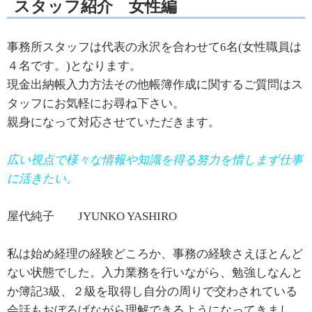
スタッフ紹介 女性編
事務所スタッフは代表の永沢を合わせて6名(女性職員は
４名です。)となります。
現金出納帳入力方法その他帳簿作成に関するご質問はス
タッフにお気軽にお尋ね下さい。
親身になって対応させていただきます。
広い視点で様々な情報や知識を得る努力を惜しまず仕事
に活きたい。
屋代純子 JYUNKO YASHIRO
私は始め経理の経験どころか、事務の経験さえほとんど
ない状態でした。入力業務を行いながら、勉強しなんと
か簿記3級、２級を取得し自分の周りで交わされている
会話もおぼろげながら理解できるようになってきまし