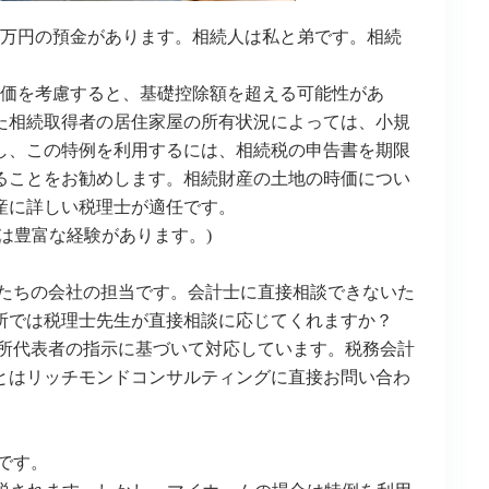
000万円の預金があります。相続人は私と弟です。相続
の時価を考慮すると、基礎控除額を超える可能性があ
た相続取得者の居住家屋の所有状況によっては、小規
し、この特例を利用するには、相続税の申告書を期限
ることをお勧めします。相続財産の土地の時価につい
産に詳しい税理士が適任です。
は豊富な経験があります。)
私たちの会社の担当です。会計士に直接相談できないた
所では税理士先生が直接相談に応じてくれますか？
務所代表者の指示に基づいて対応しています。税務会計
とはリッチモンドコンサルティングに直接お問い合わ
です。