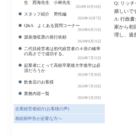
生 西海先生 小林先生
Q: リ
2024年10月16日
嬉しいで
スタッフ紹介 男性編
A: 行
2024年10月7日
Q&A よくある質問コーナー
家から初
2024年8月31日
理し、過
源泉徴収票の発行依頼
2024年8月31日
二代目経営者は初代経営者の４倍の確率
の高さでで成功する。
2024年7月31日
起業者にとって高校卒業後大学進学は必
須だろうか
2024年7月30日
飲食店のお客様
2024年7月26日
業務内容一覧
2024年3月29日
企業経営者紹介(お客様の声)
相続税申告が必要な方へ