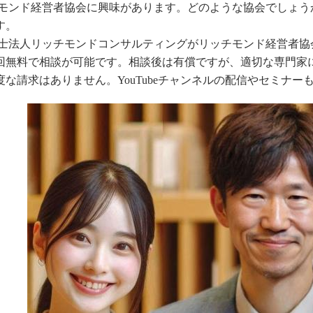
ッチモンド経営者協会に興味があります。どのような協会でしょ
す。
政書士法人リッチモンドコンサルティングがリッチモンド経営者
回無料で相談が可能です。相談後は有償ですが、適切な専門家
度な請求はありません。YouTubeチャンネルの配信やセミナ