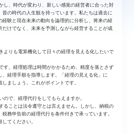
しかし、時代が変わり、新しい感覚の経営者に合った対
、昔の時代の人生観を持っています。私たちは過去に
の経験と現在未来の動向を論理的に分析し、将来の経
析だけでなく、未来を予測しながら経営することが成
書きよりも電算機化して日々の経理を見える化したいで
要です。経理処理は時間がかかるため、精度を落とさず
し、経理手順を指導します。「経理の見える化」に
指しましょう。これがポイントです。
ないので、経理代行をしてもらえますか。
頼することは法令遵守とは言えません。しかし、納税の
、税務申告前の経理代行を条件付きで承っています。
頼してください。