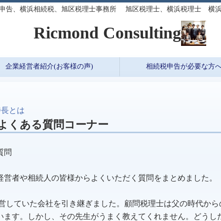
申告、横浜相続税、旭区税理士事務所 旭区税理士、横浜税理士 横浜
ond Consulting
企業経営者紹介(お客様の声)
相続税申告が必要な方
特長とは
 よくある質問コーナー
質問
経営者や相続人の皆様からよくいただく質問をまとめました。
が経営していた会社を引き継ぎました。顧問税理士は父の時代か
います。しかし、その先生がうまく教えてくれません。どうし