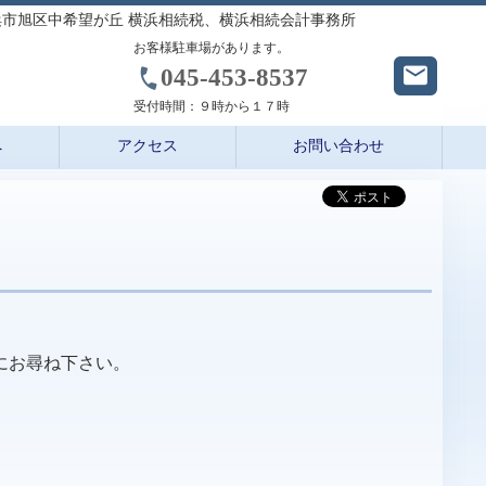
市旭区中希望が丘 横浜相続税、横浜相続会計事務所
お客様駐車場があります。
045-453-8537
受付時間：
９時から１７時
へ
アクセス
お問い合わせ
にお尋ね下さい。