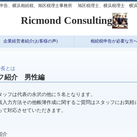
申告、横浜相続税、旭区税理士事務所 旭区税理士、横浜税理士 横浜
ond Consulting
企業経営者紹介(お客様の声)
相続税申告が必要な方
特長とは
フ紹介 男性編
タッフは代表の永沢の他に５名となります。
帳入力方法その他帳簿作成に関するご質問はスタッフにお気軽
って対応させていただきます。
紹介