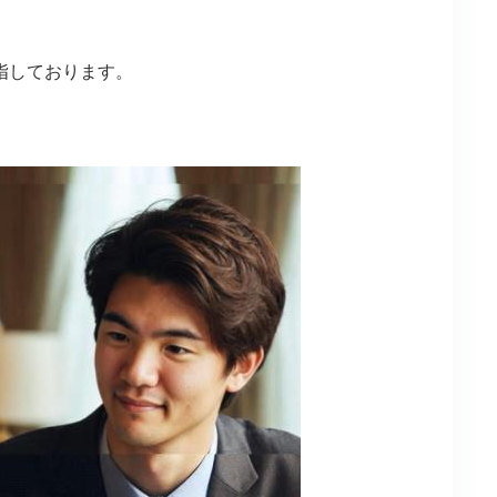
。
指しております。