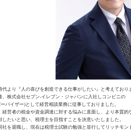
時代より『人の喜びを創造できる仕事がしたい』と考えており
後、株式会社セブン-イレブン・ジャパンに入社しコンビニの
ーパーバイザー)として経営相談業務に従事しておりました。
、経営者の税金や資金調達に対する悩みに直面し、より本質的
に貢献したいと思い、税理士を目指
同社を退職し、現在は税理士試験の勉強と並行してリッチモン