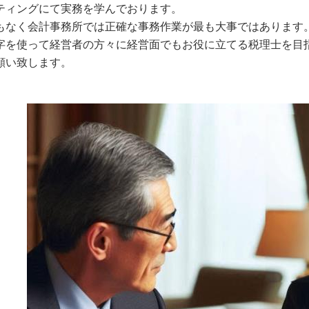
ティングにて実務を学んでおります。
もなく会計事務所では正確な事務作業が最も大事ではあります
字を使って経営者の方々に経営面でもお役に立てる税理士を目
願い致します。