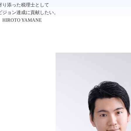
寄り添った税理士として
ビジョン達成に貢献したい。
IROTO YAMANE