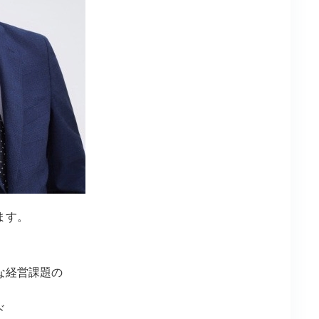
ます。
な経営課題の
すことを決意いたしました。
ド