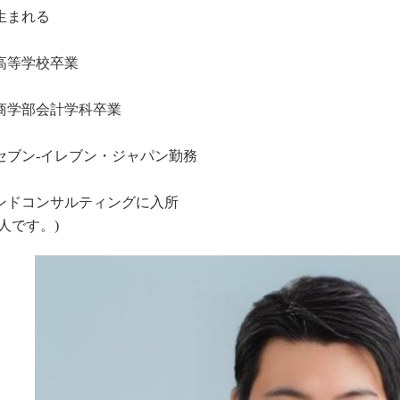
生まれる
高等学校卒業
商学部会計学科卒業
セブン-イレブン・ジャパン勤務
ンドコンサルティングに入所
人です。)