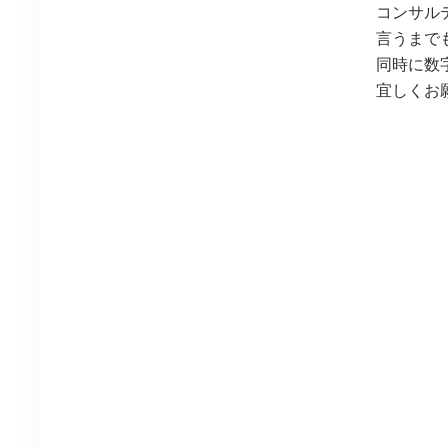
コンサル
言うまで
同時に数
宜しくお