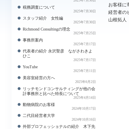
2025年7月30日
お客様に
税務調査について
2025年7月30日
経営者の
スタッフ紹介 女性編
山根拓人 H
2025年7月30日
Richmond Consultingの理念
2025年7月25日
事務所案内
2025年7月17日
代表者の紹介 永沢聖彦 ながさわきよ
ひこ
2025年7月17日
YouTube
2025年7月11日
美容室経営の方へ
2025年6月2日
リッチモンドコンサルティングが他の会
計事務所と比べた特長について
2025年4月14日
動物病院のお客様
2024年10月17日
二代目経営者大学
2024年10月16日
外部プロフェッショナルの紹介 木下先