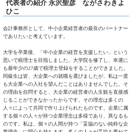
代表者の紹介 永沢聖彦 ながさわきよ
ひこ
会計事務所として、中小企業経営者の最良のパートナー
でありたいと考えています。
大学を卒業後、「中小企業の経営を支援したい」という
思いで税理士を目指しました。大学院を修了し、幸運に
も最年少の27歳で税理士登録をすることができました。
同級生は皆、大企業への就職を選びましたが、私は一度
も大企業への入社を望んだことはありませんでした。そ
の理由を自問すると、大企業の経営者の人生観を直接感
じることができなかったからです。その理念は多くの
人々によって共同で作り上げられたものです。企業に属
する個々の人々が持つ企業理念は多様であり、異なるも
のです。私は、個々の人間が持つ「妥協のない純粋な企
業理念」に関心を持ちます。多くの人々が妥協を重ねて