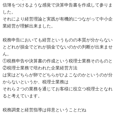
信簿をつけるような感覚で決算申告書を作成して参りま
した。
それにより経営理論と実践が有機的につながって中小企
業経営が理解出来ました。
税務申告においても経営というものの本質が分からない
とどれが損金でどれが損金でないのかの判断が出来ませ
ん。
①税務申告や決算書の作成という税理士業務そのものと
②税理士業務で培われた企業経営方法
は実はどちらが卵でどちらがひよこなのかというのが分
からないというか、税理士業務は
それら２つの業務を通じてお客様に役立つ税理士となれ
ると考えています。
税務調査と経営指導は得意ということだね