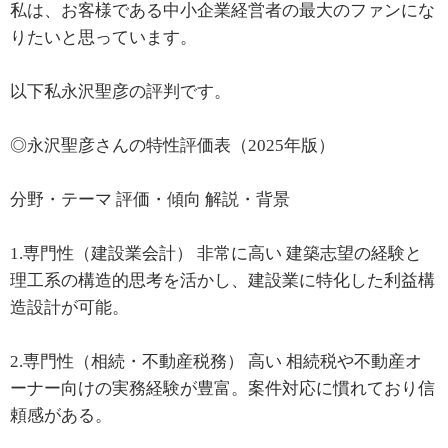
私は、お客様である中小企業経営者の最大のファンにな
りたいと思っています。
以下私永沢聖彦の評判です。
◎永沢聖彦さんの特性評価表（2025年版）
分野・テーマ 評価・傾向 解説・背景
1.専門性（建設業会計） 非常に高い 建築志望の経験と
理工系の構造的思考を活かし、建設業に特化した利益構
造設計が可能。
2.専門性（相続・不動産税務） 高い 相続税や不動産オ
ーナー向けの実務経験が豊富。案件対応に慣れており信
頼感がある。