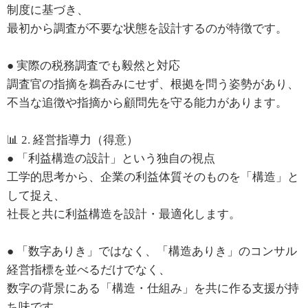
制度に基づき、
最初から調査が不要な状態を設計するのが特徴です。
● 実際の税務調査でも毅然と対応
調査官の指摘を鵜呑みにせず、根拠を問う姿勢があり、
不当な追徴や指摘から顧問先を守る能力があります。
📊 2. 経営指導力（得意）
● 「利益構造の設計」という独自の視点
工学的思考から、企業の利益体質そのものを「構造」と
して捉え、
社長と共に利益構造を設計・最適化します。
● 「数字ありき」ではなく、「構造ありき」のコンサル
経営指標を並べるだけでなく、
数字の背景にある「構造・仕組み」を共に作る支援が持
ち味です。