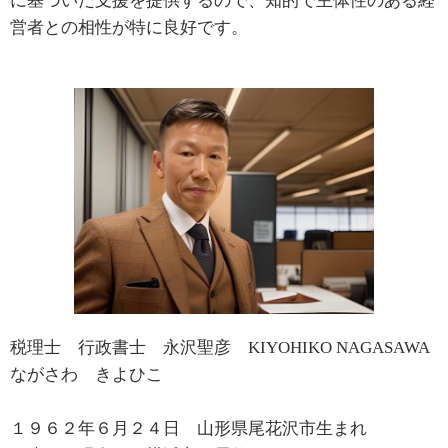
に基づいた支援を提供するので、知的で主体性のある経
営者との相性が特に良好です。
税理士 行政書士 永沢聖彦 KIYOHIKO NAGASAWA
ながさわ きよひこ
１９６２年６月２４日 山形県尾花沢市生まれ