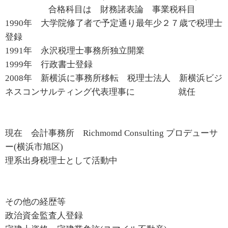
合格科目は 財務諸表論 事業税科目
1990年 大学院修了者で予定通り最年少２７歳で税理士
登録
1991年 永沢税理士事務所独立開業
1999年 行政書士登録
2008年 新横浜に事務所移転 税理士法人 新横浜ビジ
ネスコンサルティング代表理事に 就任
現在 会計事務所 Richmomd Consulting プロデューサ
ー(横浜市旭区)
理系出身税理士として活動中
その他の経歴等
政治資金監査人登録