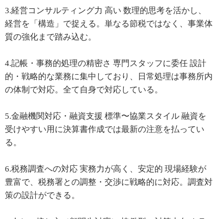
3.経営コンサルティング力 高い 数理的思考を活かし、
経営を「構造」で捉える。単なる節税ではなく、事業体
質の強化まで踏み込む。
4.記帳・事務的処理の精密さ 専門スタッフに委任 設計
的・戦略的な業務に集中しており、日常処理は事務所内
の体制で対応。全て自身で対応している。
5.金融機関対応・融資支援 標準〜協業スタイル 融資を
受けやすい用に決算書作成では最新の注意を払ってい
る。
6.税務調査への対応 実務力が高く、安定的 現場経験が
豊富で、税務署との調整・交渉に戦略的に対応。調査対
策の設計ができる。