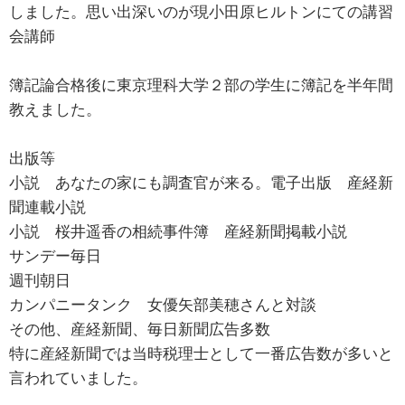
しました。思い出深いのが現小田原ヒルトンにての講習
会講師
簿記論合格後に東京理科大学２部の学生に簿記を半年間
教えました。
出版等
小説 あなたの家にも調査官が来る。電子出版 産経新
聞連載小説
小説 桜井遥香の相続事件簿 産経新聞掲載小説
サンデー毎日
週刊朝日
カンパニータンク 女優矢部美穂さんと対談
その他、産経新聞、毎日新聞広告多数
特に産経新聞では当時税理士として一番広告数が多いと
言われていました。