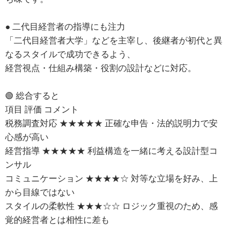
● 二代目経営者の指導にも注力
「二代目経営者大学」などを主宰し、後継者が初代と異
なるスタイルで成功できるよう、
経営視点・仕組み構築・役割の設計などに対応。
🟢 総合すると
項目 評価 コメント
税務調査対応 ★★★★★ 正確な申告・法的説明力で安
心感が高い
経営指導 ★★★★★ 利益構造を一緒に考える設計型コ
ンサル
コミュニケーション ★★★★☆ 対等な立場を好み、上
から目線ではない
スタイルの柔軟性 ★★★☆☆ ロジック重視のため、感
覚的経営者とは相性に差も