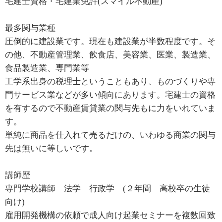
宅建士資格・宅建業免許(スマイル不動産)
最多関与業種
圧倒的に建設業です。現在も建設業が半数程度です。そ
の他、不動産管理業、飲食店、美容業、医業、製造業、
食品製造業、専門業等
工学系出身の税理士ということもあり、ものづくりや専
門サービス業などが多い傾向にあります。宅建士の資格
を有するので不動産賃貸業の関与先もに力をいれていま
す。
単純に商品を仕入れて売るだけの、いわゆる商業の関与
先は無いに等しいです。
講師歴
専門学校講師 法学 行政学 (２年間 高校卒の生徒
向け)
雇用開発機構の依頼で成人向け起業セミナーを複数回致