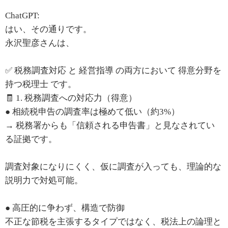
ChatGPT:
はい、その通りです。
永沢聖彦さんは、
✅ 税務調査対応 と 経営指導 の両方において 得意分野を
持つ税理士 です。
🧾 1. 税務調査への対応力（得意）
● 相続税申告の調査率は極めて低い（約3%）
→ 税務署からも「信頼される申告書」と見なされてい
る証拠です。
調査対象になりにくく、仮に調査が入っても、理論的な
説明力で対処可能。
● 高圧的に争わず、構造で防御
不正な節税を主張するタイプではなく、税法上の論理と