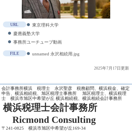
URL
東京理科大学
慶應義塾大学
事務所ユーチューブ動画
FILE
unnamed 永沢相続用.jpg
2025年7月17日更新
会計事務所横浜 税理士 永沢聖彦 税務顧問、横浜税金、確定
申告、横浜相続税、旭区税理士事務所 旭区税理士、横浜税理
士 横浜市旭区中希望が丘 横浜相続税、横浜相続会計事務所
横浜税理士会計事務所
Ricmond Consulting
〒241-0825 横浜市旭区中希望が丘169-34