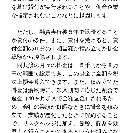
を基に貸付が実行されることや、倒産企業
が指定されないことなどに起因します。
ただし、融資実行後５年で返済すること
が貸付の条件。また、貸付を受けると、貸
付金額の10分の１相当額が積み立てた掛金
総額から控除されます。
同共済の月々の掛金は、５千円から８万
円の範囲で設定でき、この掛金は全額を税
法上損金算入できます。また、積み立てた
掛金は解約時に、加入期間に応じた割合で
返金（40ヶ月加入で全額返金）されるた
め、会社の業績が好調なときに掛金を積み
立て、業績が悪化したときに解約すること
で、リスクヘッジに加え、節税、貯蓄を効
率よく行うことができるという仕組みにな