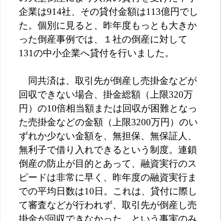
企業は914社、その貸付金額は113億円でし
た。個別に見ると、昨年度もっとも大きか
った倒産事例では、１社の倒産に対して
131の中小企業へ貸付を行いました。
同共済は、取引先が倒産し売掛金などが
回収できない場合、掛金総額（上限320万
円）の10倍相当額または回収が困難となっ
た売掛金などの金額（上限3200万円）のい
ずれか少ない金額を、無担保、無保証人、
無利子で借り入れできるという制度。連鎖
倒産の防止が目的とあって、融資実行のス
ピードは非常に早く、昨年度の融資実行ま
での平均日数は10日。これは、貸付に際し
て審査などが行われず、取引先が倒産し売
掛金が回収できなかった、という事実のみ